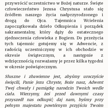
przywrócić uczestnictwo w Bożej naturze. Święte
człowieczeństwo Jezusa Chrystusa stało się
źródłem naszego życia nadprzyrodzonego i
drogą do Ojca. Tajemnica Wcielenia
zapoczątkowała dzieło Odkupienia i porządek
sakramentalny, który dąży do ostatecznego
zjednoczenia człowieka z Bogiem. Do przeżycia
tych tajemnic gotujemy się w Adwencie, z
radością uczestniczymy w ich obchodzie w
okresie świątecznym, a następnie z
wdzięcznością rozważamy je przez kilka tygodni
w okresie poświątecznym.
Słuszne i zbawienne jest, abyśmy uroczyście
święcili, Panie Jezu Chryste, Boże nasz, Adwent
Twej chwały i pamiątkę narodzin Twoich wedle
ciała. Wierzymy, żeś przed dawnymi czasy
przyszedł nas odkupić; daj nam, byśmy przy
pełnym majestatu powtórnym przyjściu Twoim