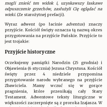
mogli znieść ten widok i, uzyskawszy łaskawe
odpuszczenie grzechów, zasłużyli Cię oglądać na
wieki.
(Ze starożytnej prefacji).
Wyraz adwent (po łacinie
adventus
) znaczy
przyjście. Kościół święty oznacza tą nazwą okres
przygotowania na przyjście Pańskie. Przyjście to
jest trojakie:
Przyjście historyczne
Oczekujemy pamiątki Narodzin (25 grudnia) i
Objawienia (6 stycznia) Jezusa Chrystusa. Kościół
święty przez 4 niedziele przypomina
przygotowanie narodu wybranego na przyjście
Zbawiciela. Mamy wczuć się w gorące
pragnienia, które przenikają cały Stary
Testament. Adwentowe teksty liturgiczne w
większości zaczerpnięte są z proroka Izajasza. W