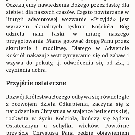
Oczekujemy nawiedzenia Bożego przez łaskę dla
siebie i dla naszych czasów. Często powtarzane w
liturgii adwentowej wezwanie «Przyjdź» jest
wyrazem aktualnych tęsknot Kościoła. Bóg
udziela nam łaski w miarę naszego
przygotowania. Mamy gotować drogę Panu przez
skupienie i modlitwę. Dlatego w Adwencie
Kościół nakazuje wstrzymywanie się od zabaw i
wzywa do pokuty, tj. odwrócenia się od zła, i
czynienia dobra.
Przyjście ostateczne
Rozwój Królestwa Bożego odbywa się równolegle
z rozwojem dzieła Odkupienia, zaczyna się z
narodzeniem Chrystusa w stajence betlejemskiej,
rozkwita w życiu Kościoła, kończy się Sądem
Ostatecznym u schyłku wieków. Powtórne
przyjście Chrystusa Pana będzie objawieniem