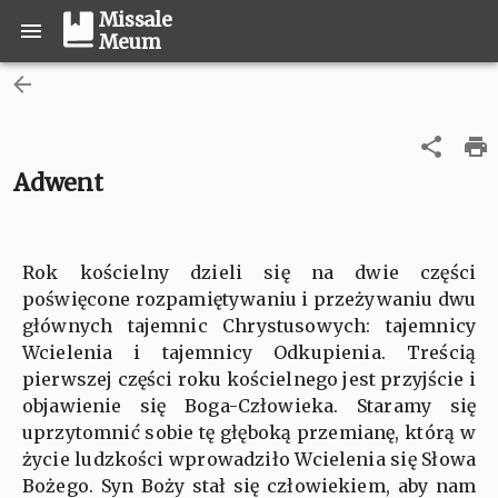
Missale
Meum
Adwent
Rok kościelny dzieli się na dwie części
poświęcone rozpamiętywaniu i przeżywaniu dwu
głównych tajemnic Chrystusowych: tajemnicy
Wcielenia i tajemnicy Odkupienia. Treścią
pierwszej części roku kościelnego jest przyjście i
objawienie się Boga-Człowieka. Staramy się
uprzytomnić sobie tę głęboką przemianę, którą w
życie ludzkości wprowadziło Wcielenia się Słowa
Bożego. Syn Boży stał się człowiekiem, aby nam