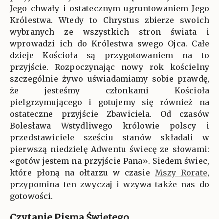
Jego chwały i ostatecznym ugruntowaniem Jego
Królestwa. Wtedy to Chrystus zbierze swoich
wybranych ze wszystkich stron świata i
wprowadzi ich do Królestwa swego Ojca. Całe
dzieje Kościoła są przygotowaniem na to
przyjście. Rozpoczynając nowy rok kościelny
szczególnie żywo uświadamiamy sobie prawdę,
że jesteśmy członkami Kościoła
pielgrzymującego i gotujemy się również na
ostateczne przyjście Zbawiciela. Od czasów
Bolesława Wstydliwego królowie polscy i
przedstawiciele sześciu stanów składali w
pierwszą niedzielę Adwentu świecę ze słowami:
«gotów jestem na przyjście Pana». Siedem świec,
które płoną na ołtarzu w czasie
Mszy Rorate
,
przypomina ten zwyczaj i wzywa także nas do
gotowości.
Czytanie Pisma Świętego