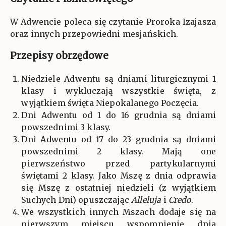
W Adwencie poleca się czytanie Proroka Izajasza
oraz innych przepowiedni mesjańskich.
Przepisy obrzędowe
Niedziele Adwentu są dniami liturgicznymi 1
klasy i wykluczają wszystkie święta, z
wyjątkiem święta Niepokalanego Poczęcia.
Dni Adwentu od 1 do 16 grudnia są dniami
powszednimi 3 klasy.
Dni Adwentu od 17 do 23 grudnia są dniami
powszednimi 2 klasy. Mają one
pierwszeństwo przed partykularnymi
świętami 2 klasy. Jako Mszę z dnia odprawia
się Mszę z ostatniej niedzieli (z wyjątkiem
Suchych Dni) opuszczając
Alleluja
i
Credo
.
We wszystkich innych Mszach dodaje się na
pierwszym miejscu wspomnienie dnia