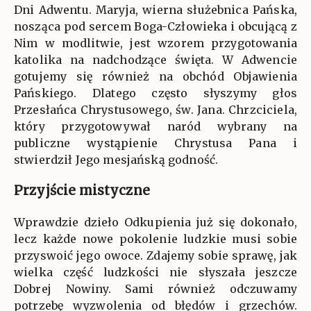
Dni Adwentu. Maryja, wierna służebnica Pańska,
nosząca pod sercem Boga-Człowieka i obcującą z
Nim w modlitwie, jest wzorem przygotowania
katolika na nadchodzące święta. W Adwencie
gotujemy się również na obchód Objawienia
Pańskiego. Dlatego często słyszymy głos
Przesłańca Chrystusowego, św. Jana. Chrzciciela,
który przygotowywał naród wybrany na
publiczne wystąpienie Chrystusa Pana i
stwierdził Jego mesjańską godność.
Przyjście mistyczne
Wprawdzie dzieło Odkupienia już się dokonało,
lecz każde nowe pokolenie ludzkie musi sobie
przyswoić jego owoce. Zdajemy sobie sprawę, jak
wielka część ludzkości nie słyszała jeszcze
Dobrej Nowiny. Sami również odczuwamy
potrzebę wyzwolenia od błędów i grzechów.