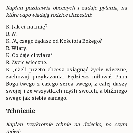
Kapłan pozdrawia obecnych i zadaje pytania, na
które odpowiadają rodzice chrzestni:
K. Jak ci na imię?
R.
N.
K.
N.
, czego żądasz od Kościoła Bożego?
R. Wiary.
K. Co daje ci wiara?
R. Życie wieczne.
K. Jeżeli przeto chcesz osiągnąć życie wieczne,
zachowuj przykazania: Będziesz miłował Pana
Boga twego z całego serca swego, z całej duszy
swojej i ze wszystkich myśli swoich, a bliźniego
swego jak siebie samego.
Tchnienie
Kapłan trzykrotnie tchnie na dziecko, po czym
mówi: