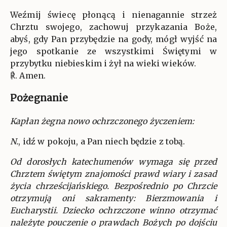
Weźmij świecę płonącą i nienagannie strzeż
Chrztu swojego, zachowuj przykazania Boże,
abyś, gdy Pan przybędzie na gody, mógł wyjść na
jego spotkanie ze wszystkimi Świętymi w
przybytku niebieskim i żył na wieki wieków.
℟. Amen.
Pożegnanie
Kapłan żegna nowo ochrzczonego życzeniem:
N.
, idź w pokoju, a Pan niech będzie z tobą.
Od dorosłych katechumenów wymaga się przed
Chrztem świętym znajomości prawd wiary i zasad
życia chrześcijańskiego. Bezpośrednio po Chrzcie
otrzymują oni sakramenty: Bierzmowania i
Eucharystii. Dziecko ochrzczone winno otrzymać
należyte pouczenie o prawdach Bożych po dojściu