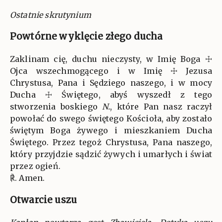
Ostatnie skrutynium
Powtórne wyklęcie złego ducha
Zaklinam cię, duchu nieczysty, w Imię Boga ☩
Ojca wszechmogącego i w Imię ☩ Jezusa
Chrystusa, Pana i Sędziego naszego, i w mocy
Ducha ☩ Świętego, abyś wyszedł z tego
stworzenia boskiego
N.
, które Pan nasz raczył
powołać do swego świętego Kościoła, aby zostało
świętym Boga żywego i mieszkaniem Ducha
Świętego. Przez tegoż Chrystusa, Pana naszego,
który przyjdzie sądzić żywych i umarłych i świat
przez ogień.
℟. Amen.
Otwarcie uszu