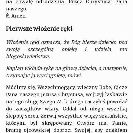
na chwalę odrodzenia. Przez Chrystusa, Pana
naszego.
℟. Amen.
Pierwsze włożenie ręki
Włożenie ręki oznacza, że Bóg bierze dziecko pod
swoją szczególną opiekę i udziela mu
błogosławieństwa.
Kapłan wkłada rękę na głowę dziecka, a następnie,
trzymając ją wyciągniętą, mówi:
Módlmy się. Wszechmogący, wieczny Boże, Ojcze
Pana naszego Jezusa Chrystusa, wejrzyj łaskawie
na tego sługę Swego
N.
, którego raczyłeś powołać
do zaczątków wiary. Oddal od niego wszelką
ślepotę serca. Zerwij wszystkie więzy szatańskie,
którymi był skrępowany. Otwórz mu, Panie,
bramę ojcowskiej dobroci Swojej, aby znakiem