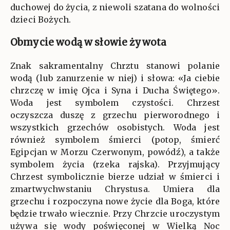
duchowej do życia, z niewoli szatana do wolności
dzieci Bożych.
Obmycie wodą w słowie żywota
Znak sakramentalny Chrztu stanowi polanie
wodą (lub zanurzenie w niej) i słowa: «Ja ciebie
chrzczę w imię Ojca i Syna i Ducha Świętego».
Woda jest symbolem czystości. Chrzest
oczyszcza duszę z grzechu pierworodnego i
wszystkich grzechów osobistych. Woda jest
również symbolem śmierci (potop, śmierć
Egipcjan w Morzu Czerwonym, powódź), a także
symbolem życia (rzeka rajska). Przyjmujący
Chrzest symbolicznie bierze udział w śmierci i
zmartwychwstaniu Chrystusa. Umiera dla
grzechu i rozpoczyna nowe życie dla Boga, które
będzie trwało wiecznie. Przy Chrzcie uroczystym
używa się wody poświęconej w Wielką Noc