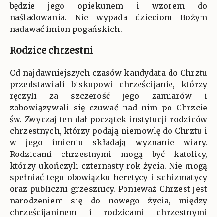
będzie jego opiekunem i wzorem do
naśladowania. Nie wypada dzieciom Bożym
nadawać imion pogańskich.
Rodzice chrzestni
Od najdawniejszych czasów kandydata do Chrztu
przedstawiali biskupowi chrześcijanie, którzy
ręczyli za szczerość jego zamiarów i
zobowiązywali się czuwać nad nim po Chrzcie
św. Zwyczaj ten dał początek instytucji rodziców
chrzestnych, którzy podają niemowlę do Chrztu i
w jego imieniu składają wyznanie wiary.
Rodzicami chrzestnymi mogą być katolicy,
którzy ukończyli czternasty rok życia. Nie mogą
spełniać tego obowiązku heretycy i schizmatycy
oraz publiczni grzesznicy. Ponieważ Chrzest jest
narodzeniem się do nowego życia, między
chrześcijaninem i rodzicami chrzestnymi