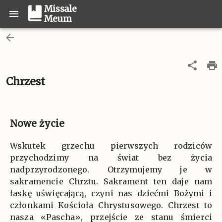
Missale
Meum
Chrzest
Nowe życie
Wskutek grzechu pierwszych rodziców
przychodzimy na świat bez życia
nadprzyrodzonego. Otrzymujemy je w
sakramencie Chrztu. Sakrament ten daje nam
łaskę uświęcającą, czyni nas dziećmi Bożymi i
członkami Kościoła Chrystusowego. Chrzest to
nasza «Pascha», przejście ze stanu śmierci