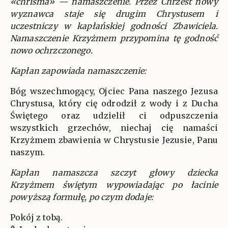
«chrisma» — namaszczenie. Przez Chrzest nowy
wyznawca staje się drugim Chrystusem i
uczestniczy w kapłańskiej godności Zbawiciela.
Namaszczenie Krzyżmem przypomina tę godność
nowo ochrzczonego.
Kapłan zapowiada namaszczenie:
Bóg wszechmogący, Ojciec Pana naszego Jezusa
Chrystusa, który cię odrodził z wody i z Ducha
Świętego oraz udzielił ci odpuszczenia
wszystkich grzechów, niechaj cię namaści
Krzyżmem zbawienia w Chrystusie Jezusie, Panu
naszym.
Kapłan namaszcza szczyt głowy dziecka
Krzyżmem świętym wypowiadając po łacinie
powyższą formułę, po czym dodaje:
Pokój z tobą.