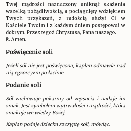
Twej mądrości naznaczony uniknął skażenia
wszelką pożądliwością, a pociągnięty wdziękiem
Twych przykazań, z radością służył Ci w
Kościele Twoim i z każdym dniem postępował w
dobrym. Przez tegoż Chrystusa, Pana naszego.
℟. Amen.
Poświęcenie soli
Jeżeli sól nie jest poświęcona, kapłan odmawia nad
nią egzorcyzm po łacinie.
Podanie soli
Sól zachowuje pokarmy od zepsucia i nadaje im
smak. Jest symbolem wytrwałości i mądrości, która
smakuje we wiedzy Bożej.
Kapłan podaje dziecku szczyptę soli, mówiąc: