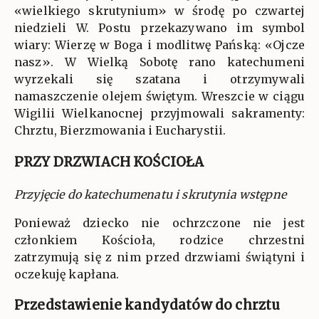
«wielkiego skrutynium» w środę po czwartej
niedzieli W. Postu przekazywano im symbol
wiary: Wierzę w Boga i modlitwę Pańską: «Ojcze
nasz». W Wielką Sobotę rano katechumeni
wyrzekali się szatana i otrzymywali
namaszczenie olejem świętym. Wreszcie w ciągu
Wigilii Wielkanocnej przyjmowali sakramenty:
Chrztu, Bierzmowania i Eucharystii.
PRZY DRZWIACH KOŚCIOŁA
Przyjęcie do katechumenatu i skrutynia wstępne
Ponieważ dziecko nie ochrzczone nie jest
członkiem Kościoła, rodzice chrzestni
zatrzymują się z nim przed drzwiami świątyni i
oczekuję kapłana.
Przedstawienie kandydatów do chrztu