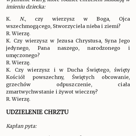
imieniu dziecka:
K.
N.
, czy wierzysz w Boga, Ojca
wszechmogącego, Stworzyciela nieba i ziemi?
R. Wierzę.
K. Czy wierzysz w Jezusa Chrystusa, Syna Jego
jedynego, Pana naszego, narodzonego i
umęczonego?
R. Wierzę.
K. Czy wierzysz i w Ducha Świętego, święty
Kościół powszechny, Świętych obcowanie,
grzechów odpuszczenie, ciała
zmartwychwstanie i żywot wieczny?
R. Wierzę.
UDZIELENIE CHRZTU
Kapłan pyta: