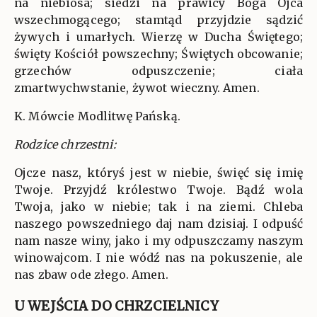
na niebiosa; siedzi na prawicy Boga Ojca
wszechmogącego; stamtąd przyjdzie sądzić
żywych i umarłych. Wierzę w Ducha Świętego;
święty Kościół powszechny; Świętych obcowanie;
grzechów odpuszczenie; ciała
zmartwychwstanie, żywot wieczny. Amen.
K. Mówcie Modlitwę Pańską.
Rodzice chrzestni:
Ojcze nasz, któryś jest w niebie, święć się imię
Twoje. Przyjdź królestwo Twoje. Bądź wola
Twoja, jako w niebie; tak i na ziemi. Chleba
naszego powszedniego daj nam dzisiaj. I odpuść
nam nasze winy, jako i my odpuszczamy naszym
winowajcom. I nie wódź nas na pokuszenie, ale
nas zbaw ode złego. Amen.
U WEJŚCIA DO CHRZCIELNICY