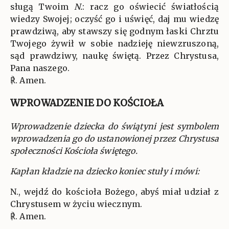
sługą Twoim
N.
: racz go oświecić światłością
wiedzy Swojej; oczyść go i uświęć, daj mu wiedzę
prawdziwą, aby stawszy się godnym łaski Chrztu
Twojego żywił w sobie nadzieję niewzruszoną,
sąd prawdziwy, naukę świętą. Przez Chrystusa,
Pana naszego.
℟. Amen.
WPROWADZENIE DO KOŚCIOŁA
Wprowadzenie dziecka do świątyni jest symbolem
wprowadzenia go do ustanowionej przez Chrystusa
społeczności Kościoła świętego.
Kapłan kładzie na dziecko koniec stuły i mówi:
N., wejdź do kościoła Bożego, abyś miał udział z
Chrystusem w życiu wiecznym.
℟. Amen.