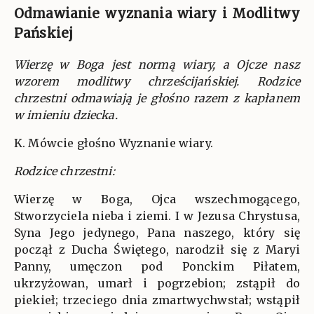
Odmawianie wyznania wiary i Modlitwy
Pańskiej
Wierzę w Boga jest normą wiary, a Ojcze nasz
wzorem modlitwy chrześcijańskiej. Rodzice
chrzestni odmawiają je głośno razem z kapłanem
w imieniu dziecka.
K. Mówcie głośno Wyznanie wiary.
Rodzice chrzestni:
Wierzę w Boga, Ojca wszechmogącego,
Stworzyciela nieba i ziemi. I w Jezusa Chrystusa,
Syna Jego jedynego, Pana naszego, który się
począł z Ducha Świętego, narodził się z Maryi
Panny, umęczon pod Ponckim Piłatem,
ukrzyżowan, umarł i pogrzebion; zstąpił do
piekieł; trzeciego dnia zmartwychwstał; wstąpił