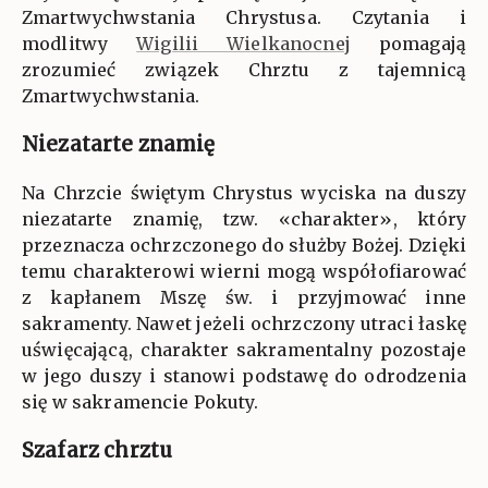
Zmartwychwstania Chrystusa. Czytania i
modlitwy
Wigilii Wielkanocnej
pomagają
zrozumieć związek Chrztu z tajemnicą
Zmartwychwstania.
Niezatarte znamię
Na Chrzcie świętym Chrystus wyciska na duszy
niezatarte znamię, tzw. «charakter», który
przeznacza ochrzczonego do służby Bożej. Dzięki
temu charakterowi wierni mogą współofiarować
z kapłanem Mszę św. i przyjmować inne
sakramenty. Nawet jeżeli ochrzczony utraci łaskę
uświęcającą, charakter sakramentalny pozostaje
w jego duszy i stanowi podstawę do odrodzenia
się w sakramencie Pokuty.
Szafarz chrztu