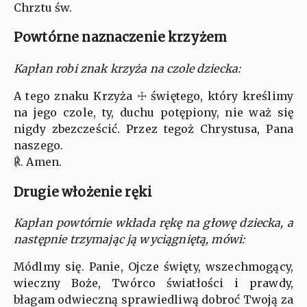
Chrztu św.
Powtórne naznaczenie krzyżem
Kapłan robi znak krzyża na czole dziecka:
A tego znaku Krzyża ☩ świętego, który kreślimy
na jego czole, ty, duchu potępiony, nie waż się
nigdy zbezcześcić. Przez tegoż Chrystusa, Pana
naszego.
℟. Amen.
Drugie włożenie ręki
Kapłan powtórnie wkłada rękę na głowę dziecka, a
następnie trzymając ją wyciągniętą, mówi:
Módlmy się. Panie, Ojcze święty, wszechmogący,
wieczny Boże, Twórco światłości i prawdy,
błagam odwieczną sprawiedliwą dobroć Twoją za