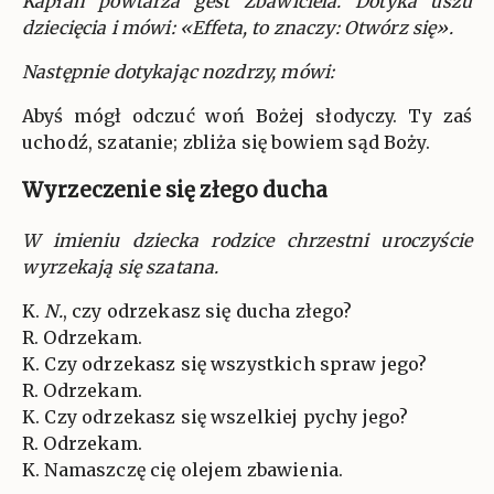
Kapłan powtarza gest Zbawiciela. Dotyka uszu
dziecięcia i mówi: «Effeta, to znaczy: Otwórz się».
Następnie dotykając nozdrzy, mówi:
Abyś mógł odczuć woń Bożej słodyczy. Ty zaś
uchodź, szatanie; zbliża się bowiem sąd Boży.
Wyrzeczenie się złego ducha
W imieniu dziecka rodzice chrzestni uroczyście
wyrzekają się szatana.
K.
N.
, czy odrzekasz się ducha złego?
R. Odrzekam.
K. Czy odrzekasz się wszystkich spraw jego?
R. Odrzekam.
K. Czy odrzekasz się wszelkiej pychy jego?
R. Odrzekam.
K. Namaszczę cię olejem zbawienia.