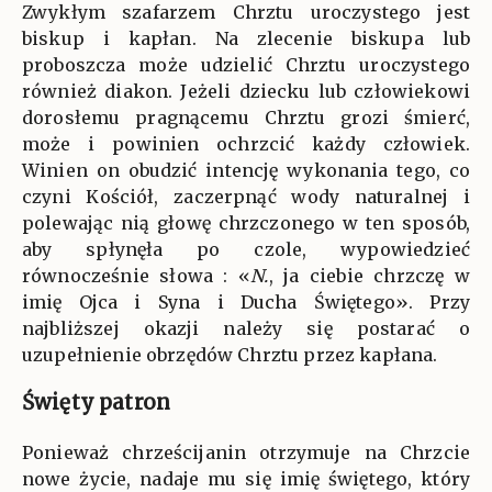
Zwykłym szafarzem Chrztu uroczystego jest
biskup i kapłan. Na zlecenie biskupa lub
proboszcza może udzielić Chrztu uroczystego
również diakon. Jeżeli dziecku lub człowiekowi
dorosłemu pragnącemu Chrztu grozi śmierć,
może i powinien ochrzcić każdy człowiek.
Winien on obudzić intencję wykonania tego, co
czyni Kościół, zaczerpnąć wody naturalnej i
polewając nią głowę chrzczonego w ten sposób,
aby spłynęła po czole, wypowiedzieć
równocześnie słowa : «
N.
, ja ciebie chrzczę w
imię Ojca i Syna i Ducha Świętego». Przy
najbliższej okazji należy się postarać o
uzupełnienie obrzędów Chrztu przez kapłana.
Święty patron
Ponieważ chrześcijanin otrzymuje na Chrzcie
nowe życie, nadaje mu się imię świętego, który