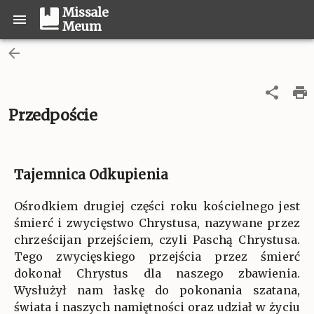
Missale
Meum
Przedpoście
Tajemnica Odkupienia
Ośrodkiem drugiej części roku kościelnego jest
śmierć i zwycięstwo Chrystusa, nazywane przez
chrześcijan przejściem, czyli Paschą Chrystusa.
Tego zwycięskiego przejścia przez śmierć
dokonał Chrystus dla naszego zbawienia.
Wysłużył nam łaskę do pokonania szatana,
świata i naszych namiętności oraz udział w życiu