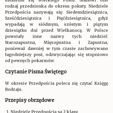
ustaleniu się Wielkiego Postu. Stanowi ono
rodzaj przedsionka do okresu pokuty. Niedziele
Przedpościa nazywają się: Siedemdziesiątnica,
Sześćdziesiątnica i Pięćdziesiątnica, gdyż
wypadają w siódmym, szóstym i piątym
dziesiątku dni przed Wielkanocą. W Polsce
powstały inne nazwy tych niedziel:
Starozapustna, Mięsopustna i Zapustna,
ponieważ dawniej w tym czasie zachowywano
łagodniejszy post, odzwyczajając się stopniowo
od pewnych pokarmów.
Czytanie Pisma Świętego
W okresie Przedpościa poleca się czytać Księgę
Rodzaju.
Przepisy obrzędowe
Niedziele Przedpościa są 2 klasy.