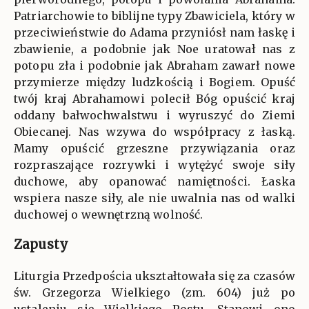
Patriarchowie to biblijne typy Zbawiciela, który w
przeciwieństwie do Adama przyniósł nam łaskę i
zbawienie, a podobnie jak Noe uratował nas z
potopu zła i podobnie jak Abraham zawarł nowe
przymierze między ludzkością i Bogiem. Opuść
twój kraj Abrahamowi polecił Bóg opuścić kraj
oddany bałwochwalstwu i wyruszyć do Ziemi
Obiecanej. Nas wzywa do współpracy z łaską.
Mamy opuścić grzeszne przywiązania oraz
rozpraszające rozrywki i wytężyć swoje siły
duchowe, aby opanować namiętności. Łaska
wspiera nasze siły, ale nie uwalnia nas od walki
duchowej o wewnętrzną wolność.
Zapusty
Liturgia Przedpościa ukształtowała się za czasów
św. Grzegorza Wielkiego (zm. 604) już po