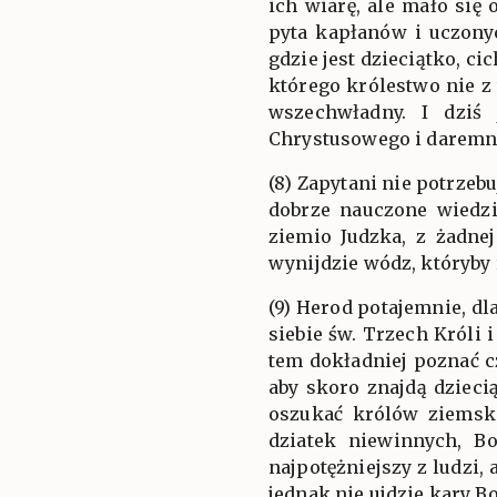
ich wiarę, ale mało się 
pyta kapłanów i uczony
gdzie jest dzieciątko, c
którego królestwo nie z 
wszechwładny. I dziś 
Chrystusowego i daremni
(8) Zapytani nie potrzeb
dobrze nauczone wiedzi
ziemio Judzka, z żadnej
wynijdzie wódz, któryby 
(9) Herod potajemnie, d
siebie św. Trzech Króli 
tem dokładniej poznać c
aby skoro znajdą dzieci
oszukać królów ziemski
dziatek niewinnych, Bo
najpotężniejszy z ludzi, 
jednak nie ujdzie kary B