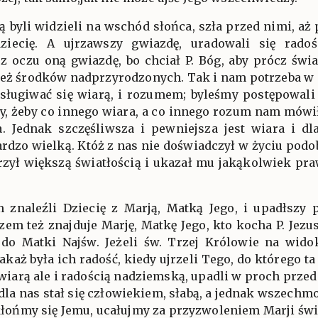
rą byli widzieli na wschód słońca, szła przed nimi, aż 
ziecię. A ujrzawszy gwiazdę, uradowali się rado
li z oczu oną gwiazdę, bo chciał P. Bóg, aby prócz św
i też środków nadprzyrodzonych. Tak i nam potrzeba w 
ugiwać się wiarą, i rozumem; byleśmy postępowali z
y, żeby co innego wiara, a co innego rozum nam mówił,
a. Jednak szczęśliwsza i pewniejsza jest wiara i d
ardzo wielką. Któż z nas nie doświadczył w życiu podobn
rzył większą światłością i ukazał mu jakąkolwiek pr
 znaleźli Dziecię z Marją, Matką Jego, i upadłszy 
azem też znajduje Marję, Matkę Jego, kto kocha P. Jezu
do Matki Najśw. Jeżeli św. Trzej Królowie na wido
jakaż była ich radość, kiedy ujrzeli Tego, do którego t
o wiarą ale i radością nadziemską, upadli w proch prz
 dla nas stał się człowiekiem, słabą, a jednak wszechmo
kłońmy się Jemu, ucałujmy za przyzwoleniem Marji świ