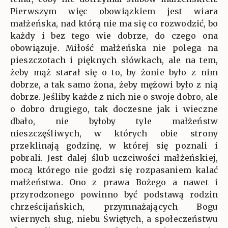
Pierwszym więc obowiązkiem jest wiara
małżeńska, nad którą nie ma się co rozwodzić, bo
każdy i bez tego wie dobrze, do czego ona
obowiązuje. Miłość małżeńska nie polega na
pieszczotach i pięknych słówkach, ale na tem,
żeby mąż starał się o to, by żonie było z nim
dobrze, a tak samo żona, żeby mężowi było z nią
dobrze. Jeśliby każde z nich nie o swoje dobro, ale
o dobro drugiego, tak doczesne jak i wieczne
dbało, nie byłoby tyle małżeństw
nieszczęśliwych, w których obie strony
przeklinają godzinę, w której się poznali i
pobrali. Jest dalej ślub uczciwości małżeńskiej,
mocą którego nie godzi się rozpasaniem kalać
małżeństwa. Ono z prawa Bożego a nawet i
przyrodzonego powinno być podstawą rodzin
chrześcijańskich, przymnażających Bogu
wiernych sług, niebu Świętych, a społeczeństwu