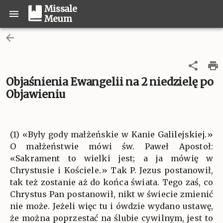
Missale
Meum
Objaśnienia Ewangelii na 2 niedzielę po
Objawieniu
(1) «Były gody małżeńskie w Kanie Galilejskiej.»
O małżeństwie mówi św. Paweł Apostoł:
«Sakrament to wielki jest; a ja mówię w
Chrystusie i Kościele.» Tak P. Jezus postanowił,
tak też zostanie aż do końca świata. Tego zaś, co
Chrystus Pan postanowił, nikt w świecie zmienić
nie może. Jeżeli więc tu i ówdzie wydano ustawę,
że można poprzestać na ślubie cywilnym, jest to