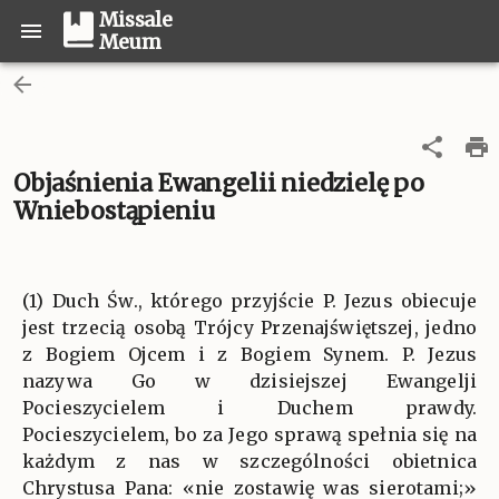
Missale
Meum
Objaśnienia Ewangelii niedzielę po
Wniebostąpieniu
(1) Duch Św., którego przyjście P. Jezus obiecuje
jest trzecią osobą Trójcy Przenajświętszej, jedno
z Bogiem Ojcem i z Bogiem Synem. P. Jezus
nazywa Go w dzisiejszej Ewangelji
Pocieszycielem i Duchem prawdy.
Pocieszycielem, bo za Jego sprawą spełnia się na
każdym z nas w szczególności obietnica
Chrystusa Pana: «nie zostawię was sierotami;»