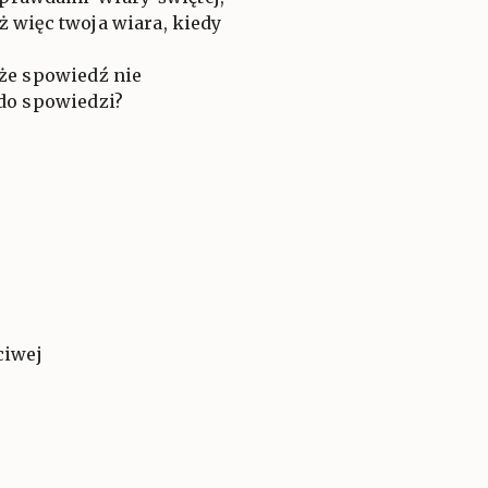
ż więc twoja wiara, kiedy
 że spowiedź nie
 do spowiedzi?
ciwej