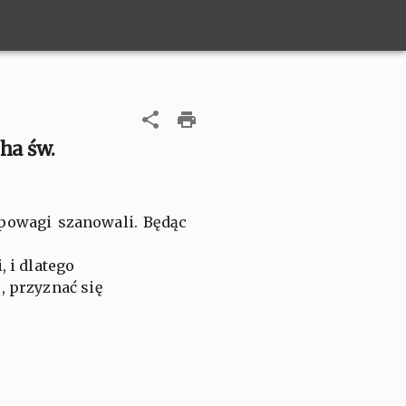
ha św.
 powagi szanowali. Będąc
 i dlatego
, przyznać się