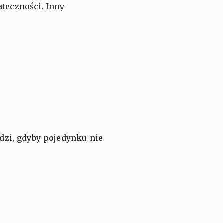
ateczności. Inny
ludzi, gdyby pojedynku nie