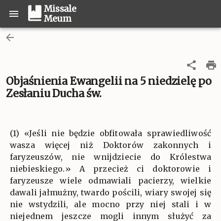
Missale
Meum
Objaśnienia Ewangelii na 5 niedzielę po
Zesłaniu Ducha św.
(1) «Jeśli nie będzie obfitowała sprawiedliwość
wasza więcej niż Doktorów zakonnych i
faryzeuszów, nie wnijdziecie do Królestwa
niebieskiego.» A przecież ci doktorowie i
faryzeusze wiele odmawiali pacierzy, wielkie
dawali jałmużny, twardo pościli, wiary swojej się
nie wstydzili, ale mocno przy niej stali i w
niejednem jeszcze mogli innym służyć za