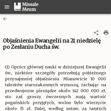
Missale
Meum
Objaśnienia Ewangelii na 21 niedzielę
po Zesłaniu Ducha św.
(1) Oprócz głównej nauki w dzisiejszej Ewangelii
św., niektóre szczegóły potrzebują pobieżnego
przynajmniej objaśnienia. Mianowicie 10 000
talentów starozakonnych wynoszą, rachując na
przedwojenne pieniądze około 142 000 000 zł,
sto zaś groszy ówczesnych mają wartość
pogańskich przyjętych, wolno było wierzycie
około 35 zł. Dalej, według ustaw, za tamtych