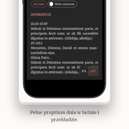
Pełne proprium dnia w łacinie i
przekładzie.