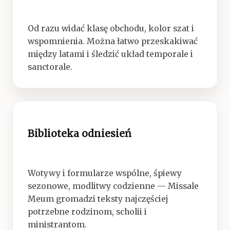
Od razu widać klasę obchodu, kolor szat i
wspomnienia. Można łatwo przeskakiwać
między latami i śledzić układ temporale i
sanctorale.
Biblioteka odniesień
Wotywy i formularze wspólne, śpiewy
sezonowe, modlitwy codzienne — Missale
Meum gromadzi teksty najczęściej
potrzebne rodzinom, scholii i
ministrantom.