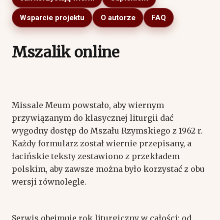
Wsparcie projektu
O autorze
FAQ
Mszalik online
Missale Meum powstało, aby wiernym
przywiązanym do klasycznej liturgii dać
wygodny dostęp do Mszału Rzymskiego z 1962 r.
Każdy formularz został wiernie przepisany, a
łacińskie teksty zestawiono z przekładem
polskim, aby zawsze można było korzystać z obu
wersji równolegle.
Serwis obejmuje rok liturgiczny w całości: od