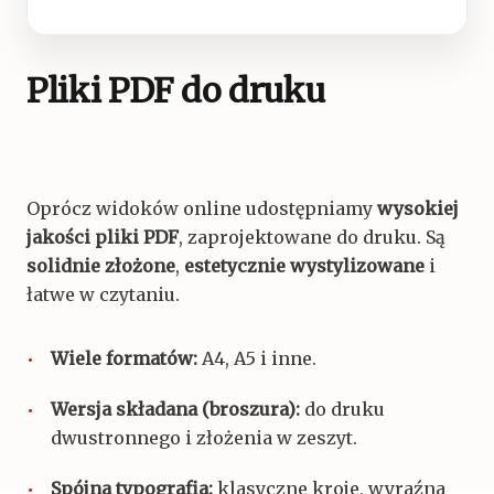
Pliki PDF do druku
Oprócz widoków online udostępniamy
wysokiej
jakości pliki PDF
, zaprojektowane do druku. Są
solidnie złożone
,
estetycznie wystylizowane
i
łatwe w czytaniu.
Wiele formatów:
A4, A5 i inne.
Wersja składana (broszura):
do druku
dwustronnego i złożenia w zeszyt.
Spójna typografia:
klasyczne kroje, wyraźna