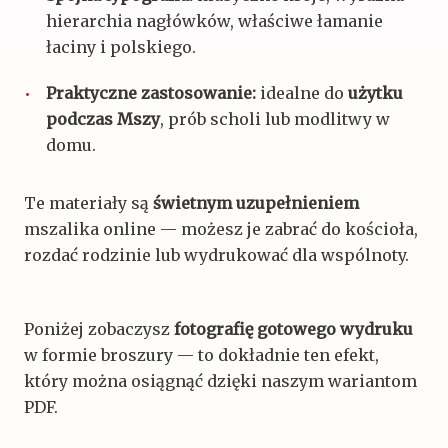
hierarchia nagłówków, właściwe łamanie
łaciny i polskiego.
Praktyczne zastosowanie:
idealne do
użytku
podczas Mszy
, prób scholi lub modlitwy w
domu.
Te materiały są
świetnym uzupełnieniem
mszalika online — możesz je zabrać do kościoła,
rozdać rodzinie lub wydrukować dla wspólnoty.
Poniżej zobaczysz
fotografię gotowego wydruku
w formie broszury — to dokładnie ten efekt,
który można osiągnąć dzięki naszym wariantom
PDF.