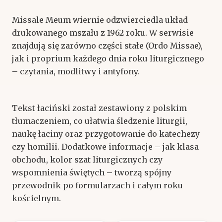
Missale Meum wiernie odzwierciedla układ
drukowanego mszału z 1962 roku. W serwisie
znajdują się zarówno części stałe (Ordo Missae),
jak i proprium każdego dnia roku liturgicznego
– czytania, modlitwy i antyfony.
Tekst łaciński został zestawiony z polskim
tłumaczeniem, co ułatwia śledzenie liturgii,
naukę łaciny oraz przygotowanie do katechezy
czy homilii. Dodatkowe informacje – jak klasa
obchodu, kolor szat liturgicznych czy
wspomnienia świętych – tworzą spójny
przewodnik po formularzach i całym roku
kościelnym.