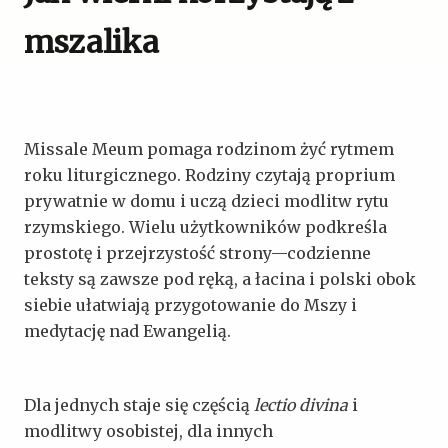
mszalika
Missale Meum pomaga rodzinom żyć rytmem
roku liturgicznego. Rodziny czytają proprium
prywatnie w domu i uczą dzieci modlitw rytu
rzymskiego. Wielu użytkowników podkreśla
prostotę i przejrzystość strony—codzienne
teksty są zawsze pod ręką, a łacina i polski obok
siebie ułatwiają przygotowanie do Mszy i
medytację nad Ewangelią.
Dla jednych staje się częścią
lectio divina
i
modlitwy osobistej, dla innych