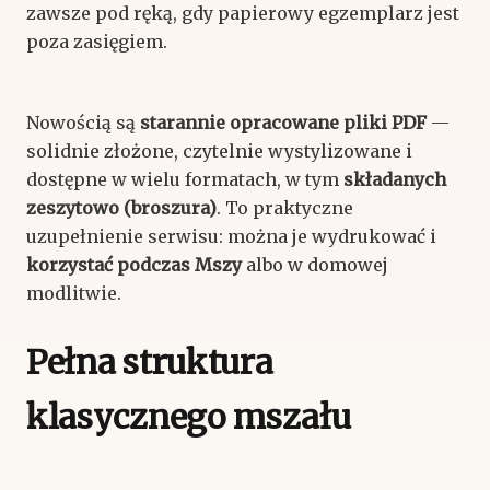
zawsze pod ręką, gdy papierowy egzemplarz jest
poza zasięgiem.
Nowością są
starannie opracowane pliki PDF
—
solidnie złożone, czytelnie wystylizowane i
dostępne w wielu formatach, w tym
składanych
zeszytowo (broszura)
. To praktyczne
uzupełnienie serwisu: można je wydrukować i
korzystać podczas Mszy
albo w domowej
modlitwie.
Pełna struktura
klasycznego mszału