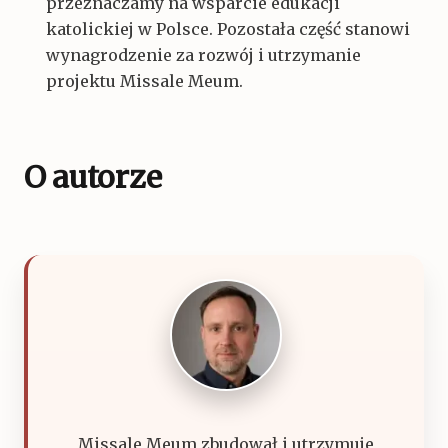
przeznaczamy na wsparcie edukacji
katolickiej w Polsce. Pozostała część stanowi
wynagrodzenie za rozwój i utrzymanie
projektu Missale Meum.
O autorze
Missale Meum zbudował i utrzymuje