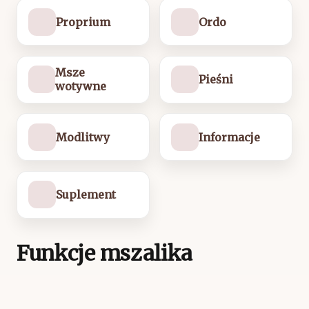
Proprium
Ordo
Msze
Pieśni
wotywne
Modlitwy
Informacje
Suplement
Funkcje mszalika