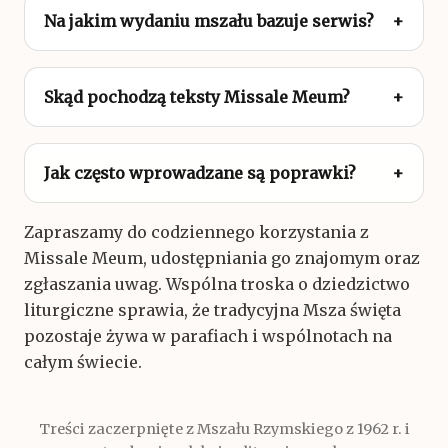
Na jakim wydaniu mszału bazuje serwis?
Skąd pochodzą teksty Missale Meum?
Jak często wprowadzane są poprawki?
Zapraszamy do codziennego korzystania z
Missale Meum, udostępniania go znajomym oraz
zgłaszania uwag. Wspólna troska o dziedzictwo
liturgiczne sprawia, że tradycyjna Msza święta
pozostaje żywa w parafiach i wspólnotach na
całym świecie.
Treści zaczerpnięte z Mszału Rzymskiego z 1962 r. i