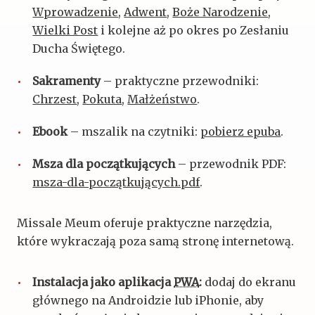
Wprowadzenie
,
Adwent
,
Boże Narodzenie
,
Wielki Post
i kolejne aż po okres po Zesłaniu
Ducha Świętego.
Sakramenty
– praktyczne przewodniki:
Chrzest
,
Pokuta
,
Małżeństwo
.
Ebook
– mszalik na czytniki:
pobierz epuba
.
Msza dla początkujących
– przewodnik PDF:
msza-dla-początkujących.pdf
.
Missale Meum oferuje praktyczne narzędzia,
które wykraczają poza samą stronę internetową.
Instalacja jako aplikacja
PWA
:
dodaj do ekranu
głównego na Androidzie lub iPhonie, aby