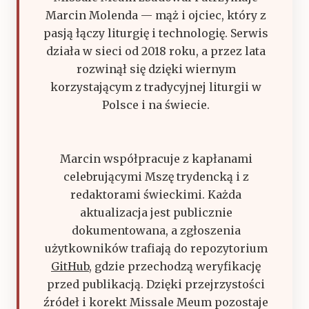
Marcin Molenda — mąż i ojciec, który z
pasją łączy liturgię i technologię. Serwis
działa w sieci od 2018 roku, a przez lata
rozwinął się dzięki wiernym
korzystającym z tradycyjnej liturgii w
Polsce i na świecie.
Marcin współpracuje z kapłanami
celebrującymi Mszę trydencką i z
redaktorami świeckimi. Każda
aktualizacja jest publicznie
dokumentowana, a zgłoszenia
użytkowników trafiają do repozytorium
GitHub
, gdzie przechodzą weryfikację
przed publikacją. Dzięki przejrzystości
źródeł i korekt Missale Meum pozostaje