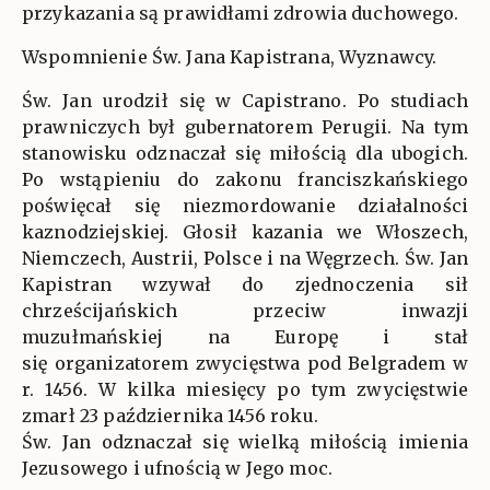
przykazania są prawidłami zdrowia duchowego.
Wspomnienie Św. Jana Kapistrana, Wyznawcy.
Św. Jan urodził się w Capistrano. Po studiach
prawniczych był gubernatorem Perugii. Na tym
stanowisku odznaczał się miłością dla ubogich.
Po wstąpieniu do zakonu franciszkańskiego
poświęcał się niezmordowanie działalności
kaznodziejskiej. Głosił kazania we Włoszech,
Niemczech, Austrii, Polsce i na Węgrzech. Św. Jan
Kapistran wzywał do zjednoczenia sił
chrześcijańskich przeciw inwazji
muzułmańskiej na Europę i stał
się organizatorem zwycięstwa pod Belgradem w
r. 1456. W kilka miesięcy po tym zwycięstwie
zmarł 23 października 1456 roku.
Św. Jan odznaczał się wielką miłością imienia
Jezusowego i ufnością w Jego moc.