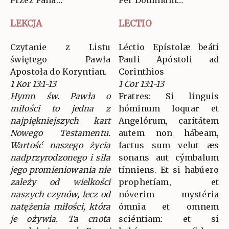
LEKCJA
LECTIO
Czytanie z Listu
Léctio Epístolæ beáti
świętego Pawła
Pauli Apóstoli ad
Apostoła do Koryntian.
Corinthios
1 Kor 13:1-13
1 Cor 13:1-13
Hymn św. Pawła o
Fratres: Si linguis
miłości to jedna z
hóminum loquar et
najpiękniejszych kart
Angelórum, caritátem
Nowego Testamentu.
autem non hábeam,
Wartość naszego życia
factus sum velut æs
nadprzyrodzonego i siła
sonans aut cýmbalum
jego promieniowania nie
tínniens. Et si habúero
zależy od wielkości
prophetíam, et
naszych czynów, lecz od
nóverim mystéria
natężenia miłości, która
ómnia et omnem
je ożywia. Ta cnota
sciéntiam: et si