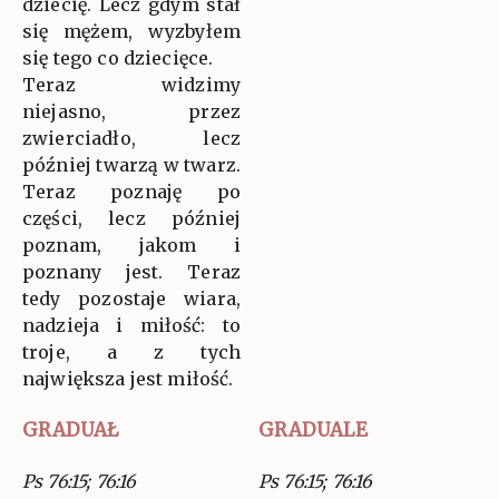
dziecię. Lecz gdym stał
się mężem, wyzbyłem
się tego co dziecięce.
Teraz widzimy
niejasno, przez
zwierciadło, lecz
później twarzą w twarz.
Teraz poznaję po
części, lecz później
poznam, jakom i
poznany jest. Teraz
tedy pozostaje wiara,
nadzieja i miłość: to
troje, a z tych
największa jest miłość.
GRADUAŁ
GRADUALE
Ps 76:15; 76:16
Ps 76:15; 76:16