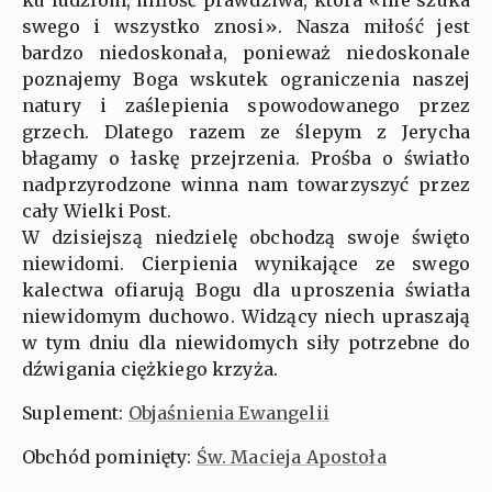
swego i wszystko znosi». Nasza miłość jest
bardzo niedoskonała, ponieważ niedoskonale
poznajemy Boga wskutek ograniczenia naszej
natury i zaślepienia spowodowanego przez
grzech. Dlatego razem ze ślepym z Jerycha
błagamy o łaskę przejrzenia. Prośba o światło
nadprzyrodzone winna nam towarzyszyć przez
cały Wielki Post.
W dzisiejszą niedzielę obchodzą swoje święto
niewidomi. Cierpienia wynikające ze swego
kalectwa ofiarują Bogu dla uproszenia światła
niewidomym duchowo. Widzący niech upraszają
w tym dniu dla niewidomych siły potrzebne do
dźwigania ciężkiego krzyża.
Suplement:
Objaśnienia Ewangelii
Obchód pominięty:
Św. Macieja Apostoła