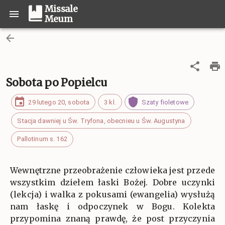
Missale
Meum
Sobota po Popielcu
29 lutego 20, sobota
3 kl.
Szaty fioletowe
Stacja dawniej u Św. Tryfona, obecnieu u Św. Augustyna
Pallotinum s. 162
Wewnętrzne przeobrażenie człowieka jest przede
wszystkim dziełem łaski Bożej. Dobre uczynki
(lekcja) i walka z pokusami (ewangelia) wysłużą
nam łaskę i odpoczynek w Bogu. Kolekta
przypomina znaną prawdę, że post przyczynia