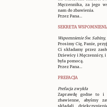
Męczennika, za jego 
nam do zbawienia.
Przez Pana…
SEKRETA WSPOMNIENI
Wspomnienie Św. Sabiny,
Prosimy Cię, Panie, przy
Ci składamy przez zasłu
Dziewicy i Męczennicy, 
była pomocą.
Przez Pana…
PREFACJA
Prefacja zwykła
Zaprawdę godne to i 
zbawienne, abyśmy za
składali dziękczynien