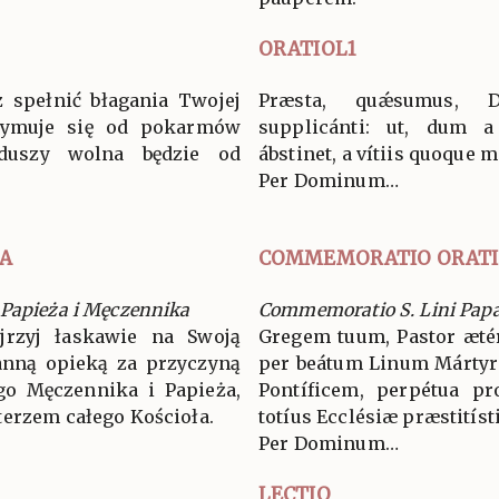
ORATIOL1
z spełnić błagania Twojej
Præsta, quǽsumus, 
rzymuje się od pokarmów
supplicánti: ut, dum a
duszy wolna będzie od
ábstinet, a vítiis quoque m
Per Dominum…
A
COMMEMORATIO ORAT
Papieża i Męczennika
Commemoratio S. Lini Papæ
ejrzyj łaskawie na Swoją
Gregem tuum, Pastor ætérn
tanną opieką za przyczyną
per beátum Linum Márty
go Męczennika i Papieża,
Pontíficem, perpétua pr
terzem całego Kościoła.
totíus Ecclésiæ præstitíst
Per Dominum…
LECTIO