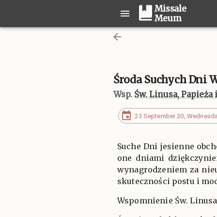
Missale
Meum
Środa Suchych Dni 
Wsp.
Św. Linusa, Papieża
23 September 20, Wednesd
Suche Dni jesienne obcho
one dniami dziękczynie
wynagrodzeniem za nie
skuteczności postu i m
Wspomnienie Św. Linusa,