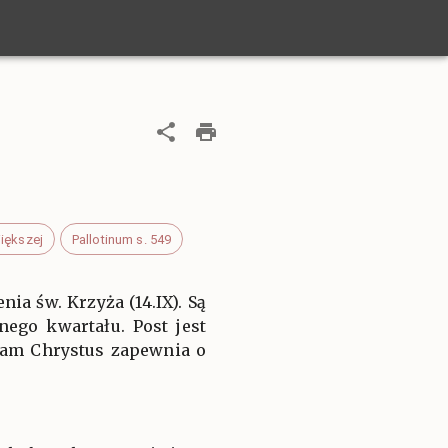
Większej
Pallotinum s. 549
ia św. Krzyża (14.IX). Są
ego kwartału. Post jest
am Chrystus zapewnia o