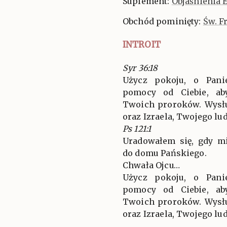
Suplement:
Objaśnienia 
Obchód pominięty:
Św. F
INTROIT
Syr 36:18
Użycz pokoju, o Pani
pomocy od Ciebie, aby
Twoich proroków. Wysłu
oraz Izraela, Twojego lud
Ps 121:1
Uradowałem się, gdy m
do domu Pańskiego.
Chwała Ojcu…
Użycz pokoju, o Pani
pomocy od Ciebie, aby
Twoich proroków. Wysłu
oraz Izraela, Twojego lud