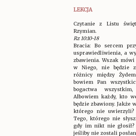
LEKCJA
Czytanie z Listu świ
Rzymian.
Rz 10:10-18
Bracia: Bo sercem prz
usprawiedliwienia, a w
zbawienia. Wszak mówi 
w Niego, nie będzie 
różnicy między Żydem
bowiem Pan wszystkic
bogactwa wszystkim
Albowiem każdy, kto w
będzie zbawiony. Jakże 
którego nie uwierzyli
Tego, którego nie słysz
gdy im nikt nie głosił?
jeśliby nie zostali posłan