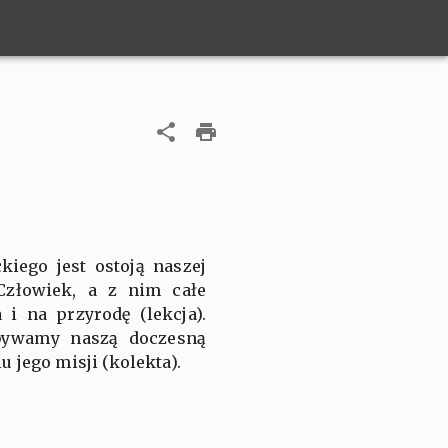
iego jest ostoją naszej
 Człowiek, a z nim całe
i na przyrodę (lekcja).
dbywamy naszą doczesną
 jego misji (kolekta).