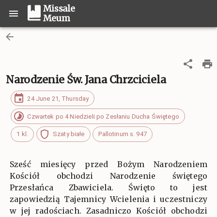
Missale
Meum
Narodzenie Św. Jana Chrzciciela
24 June 21, Thursday
Czwartek po 4 Niedzieli po Zesłaniu Ducha Świętego
1 kl.
Szaty białe
Pallotinum s. 947
Sześć miesięcy przed Bożym Narodzeniem
Kościół obchodzi Narodzenie świętego
Przesłańca Zbawiciela. Święto to jest
zapowiedzią Tajemnicy Wcielenia i uczestniczy
w jej radościach. Zasadniczo Kościół obchodzi