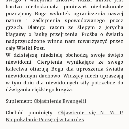
bardzo niedoskonała, ponieważ niedoskonale
poznajemy Boga wskutek ograniczenia naszej
natury i zaślepienia spowodowanego przez
grzech. Dlatego razem ze ślepym z Jerycha
błagamy o łaskę przejrzenia. Prośba o światło
nadprzyrodzone winna nam towarzyszyć przez
cały Wielki Post.
W dzisiejszą niedzielę obchodzą swoje święto
niewidomi. Cierpienia wynikające ze swego
kalectwa ofiarują Bogu dla uproszenia światła
niewidomym duchowo. Widzący niech upraszają
w tym dniu dla niewidomych siły potrzebne do
dźwigania ciężkiego krzyża.
Suplement:
Objaśnienia Ewangelii
Obchód pominięty:
Objawienie się N. M. P.
Niepokalanie Poczętej w Lourdes