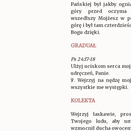
Pańskiej był jakby ogn
góry przed oczyma 
wszedłszy Mojżesz w p
górę i był tam czterdzieśc
Bogu dzięki.
GRADUAŁ
Ps 24:17-18
Ulżyj uciskom serca mo
udręczeń, Panie.
℣. Wejrzyj na nędzę mo
wszystkie me występki.
KOLEKTA
Wejrzyj łaskawie, pro
Twojego ludu, aby um
wzmocnił ducha owocem