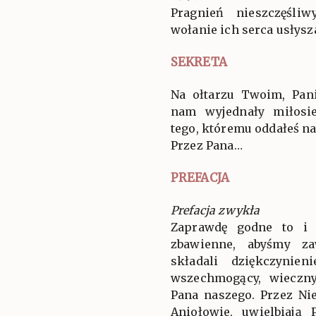
Pragnień nieszczęśliw
wołanie ich serca usłysz
SEKRETA
Na ołtarzu Twoim, Pan
nam wyjednały miłosi
tego, któremu oddałeś na
Przez Pana…
PREFACJA
Prefacja zwykła
Zaprawdę godne to i 
zbawienne, abyśmy za
składali dziękczynien
wszechmogący, wieczny
Pana naszego. Przez Ni
Aniołowie, uwielbiają