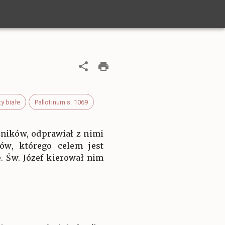
y białe
Pallotinum s. 1069
śników, odprawiał z nimi
ów, którego celem jest
. Św. Józef kierował nim