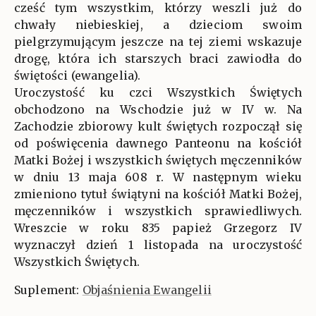
cześć tym wszystkim, którzy weszli już do
chwały niebieskiej, a dzieciom swoim
pielgrzymującym jeszcze na tej ziemi wskazuje
drogę, która ich starszych braci zawiodła do
świętości (ewangelia).
Uroczystość ku czci Wszystkich Świętych
obchodzono na Wschodzie już w IV w. Na
Zachodzie zbiorowy kult świętych rozpoczął się
od poświęcenia dawnego Panteonu na kościół
Matki Bożej i wszystkich świętych męczenników
w dniu 13 maja 608 r. W następnym wieku
zmieniono tytuł świątyni na kościół Matki Bożej,
męczenników i wszystkich sprawiedliwych.
Wreszcie w roku 835 papież Grzegorz IV
wyznaczył dzień 1 listopada na uroczystość
Wszystkich Świętych.
Suplement:
Objaśnienia Ewangelii