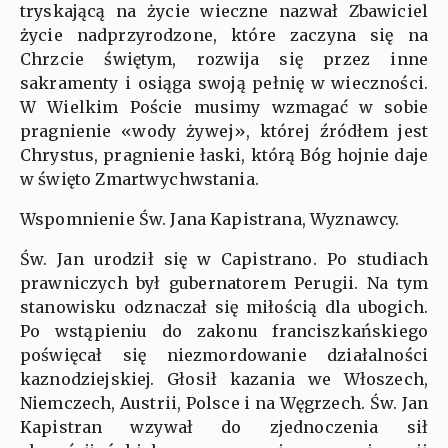
tryskającą na życie wieczne nazwał Zbawiciel
życie nadprzyrodzone, które zaczyna się na
Chrzcie świętym, rozwija się przez inne
sakramenty i osiąga swoją pełnię w wieczności.
W Wielkim Poście musimy wzmagać w sobie
pragnienie «wody żywej», której źródłem jest
Chrystus, pragnienie łaski, którą Bóg hojnie daje
w święto Zmartwychwstania.
Wspomnienie Św. Jana Kapistrana, Wyznawcy.
Św. Jan urodził się w Capistrano. Po studiach
prawniczych był gubernatorem Perugii. Na tym
stanowisku odznaczał się miłością dla ubogich.
Po wstąpieniu do zakonu franciszkańskiego
poświęcał się niezmordowanie działalności
kaznodziejskiej. Głosił kazania we Włoszech,
Niemczech, Austrii, Polsce i na Węgrzech. Św. Jan
Kapistran wzywał do zjednoczenia sił