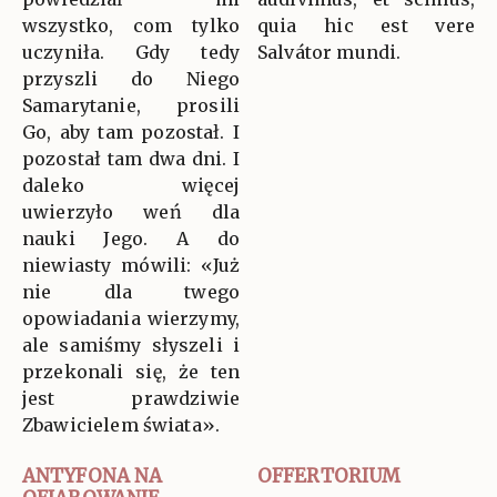
wszystko, com tylko
quia hic est vere
uczyniła. Gdy tedy
Salvátor mundi.
przyszli do Niego
Samarytanie, prosili
Go, aby tam pozostał. I
pozostał tam dwa dni. I
daleko więcej
uwierzyło weń dla
nauki Jego. A do
niewiasty mówili: «Już
nie dla twego
opowiadania wierzymy,
ale samiśmy słyszeli i
przekonali się, że ten
jest prawdziwie
Zbawicielem świata».
ANTYFONA NA
OFFERTORIUM