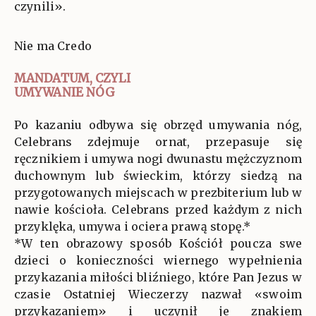
czynili».
Nie ma Credo
MANDATUM, CZYLI
UMYWANIE NÓG
Po kazaniu odbywa się obrzęd umywania nóg,
Celebrans zdejmuje ornat, przepasuje się
ręcznikiem i umywa nogi dwunastu mężczyznom
duchownym lub świeckim, którzy siedzą na
przygotowanych miejscach w prezbiterium lub w
nawie kościoła. Celebrans przed każdym z nich
przyklęka, umywa i ociera prawą stopę.*
*W ten obrazowy sposób Kościół poucza swe
dzieci o konieczności wiernego wypełnienia
przykazania miłości bliźniego, które Pan Jezus w
czasie Ostatniej Wieczerzy nazwał «swoim
przykazaniem» i uczynił je znakiem