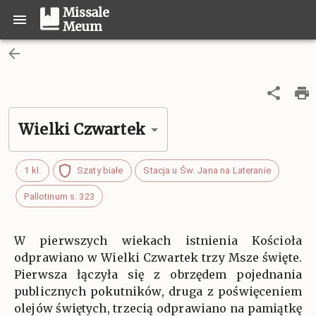
Missale
Meum
Wielki Czwartek
1 kl.
Szaty białe
Stacja u Św. Jana na Lateranie
Pallotinum s. 323
W pierwszych wiekach istnienia Kościoła
odprawiano w Wielki Czwartek trzy Msze święte.
Pierwsza łączyła się z obrzędem pojednania
publicznych pokutników, druga z poświęceniem
olejów świętych, trzecią odprawiano na pamiątkę