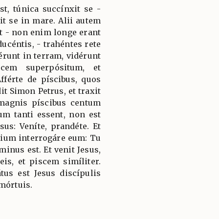
t, túnica succínxit se -
it se in mare. Alii autem
t - non enim longe erant
ducéntis, - trahéntes rete
runt in terram, vidérunt
scem superpósitum, et
fférte de píscibus, quos
t Simon Petrus, et traxit
magnis píscibus centum
um tanti essent, non est
sus: Veníte, prandéte. Et
ium interrogáre eum: Tu
minus est. Et venit Jesus,
eis, et piscem simíliter.
tus est Jesus discípulis
mórtuis.