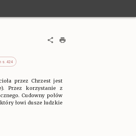
m s. 424
ioła przez Chrzest jest
). Przez korzystanie z
iecznego. Cudowny połów
 który łowi dusze ludzkie