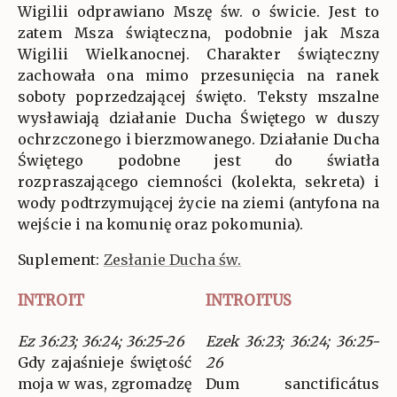
Wigilii odprawiano Mszę św. o świcie. Jest to
zatem Msza świąteczna, podobnie jak Msza
Wigilii Wielkanocnej. Charakter świąteczny
zachowała ona mimo przesunięcia na ranek
soboty poprzedzającej święto. Teksty mszalne
wysławiają działanie Ducha Świętego w duszy
ochrzczonego i bierzmowanego. Działanie Ducha
Świętego podobne jest do światła
rozpraszającego ciemności (kolekta, sekreta) i
wody podtrzymującej życie na ziemi (antyfona na
wejście i na komunię oraz pokomunia).
Suplement:
Zesłanie Ducha św.
INTROIT
INTROITUS
Ez 36:23; 36:24; 36:25-26
Ezek 36:23; 36:24; 36:25-
Gdy zajaśnieje świętość
26
moja w was, zgromadzę
Dum sanctificátus