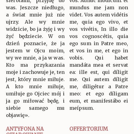
sierotami, przyjdę do
vos. Adhuc módicum: et
was. Jeszcze niedługo,
mundus me jam non
a świat mnie już nie
videt. Vos autem vidétis
ujrzy. Ale wy mnie
me, quia ego vivo, et
widzicie, bo ja żyję i wy
vos vivétis, In illo die
żyć będziecie. W on
vos cognoscétis, quia
dzień poznacie, że ja
ego sum in Patre meo,
jestem w Ojcu moim,
et vos in me, et ego in
wy we mnie, a ja w was.
vobis. Qui habet
Kto ma przykazania
mandáta mea et servat
moje i zachowuje je, ten
ea: ille est, qui díligit
jest, który mnie miłuje.
me. Qui autem díligit
A kto mnie miłuje,
me, diligétur a Patre
umiłuje go Ojciec mój i
meo: et ego díligam
ja go miłować będę, i
eum, et manifestábo ei
siebie samego mu
meípsum.
objawię».
ANTYFONA NA
OFFERTORIUM