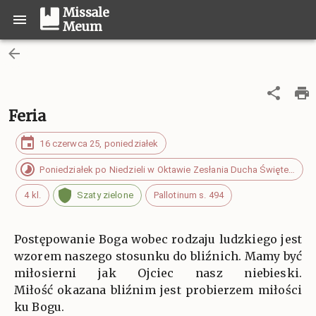
Missale
Meum
Feria
16 czerwca 25, poniedziałek
Poniedziałek po Niedzieli w Oktawie Zesłania Ducha Świętego
4 kl.
Szaty zielone
Pallotinum s. 494
Postępowanie Boga wobec rodzaju ludzkiego jest
wzorem naszego stosunku do bliźnich. Mamy być
miłosierni jak Ojciec nasz niebieski.
Miłość okazana bliźnim jest probierzem miłości
ku Bogu.