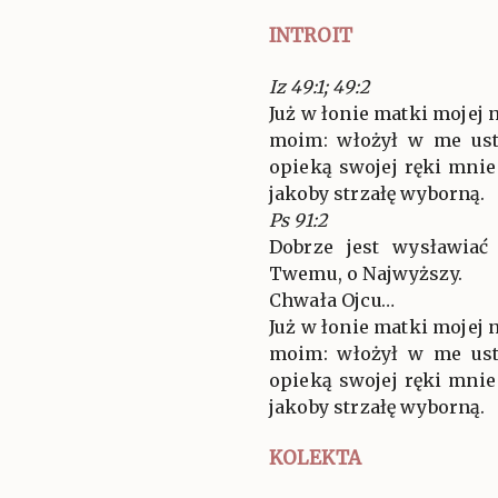
INTROIT
Iz 49:1; 49:2
Już w łonie matki mojej
moim: włożył w me ust
opieką swojej ręki mnie
jakoby strzałę wyborną.
Ps 91:2
Dobrze jest wysławiać
Twemu, o Najwyższy.
Chwała Ojcu…
Już w łonie matki mojej
moim: włożył w me ust
opieką swojej ręki mnie
jakoby strzałę wyborną.
KOLEKTA