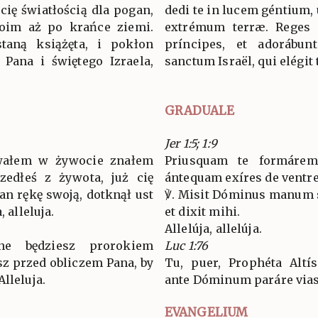
cię światłością dla pogan,
dedi te in lucem géntium, 
oim aż po krańce ziemi.
extrémum terræ. Reges v
taną książęta, i pokłon
príncipes, et adorábu
Pana i świętego Izraela,
sanctum Israël, qui elégit 
GRADUALE
Jer 1:5; 1:9
owałem w żywocie znałem
Priusquam te formárem 
szedłeś z żywota, już cię
ántequam exíres de ventre,
an rękę swoją, dotknął ust
℣. Misit Dóminus manum s
, alleluja.
et dixit mihi.
Allelúja, allelúja.
ne będziesz prorokiem
Luc 1:76
sz przed obliczem Pana, by
Tu, puer, Prophéta Altís
lleluja.
ante Dóminum paráre vias e
EVANGELIUM