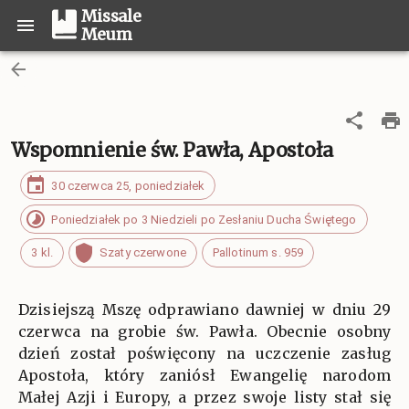
Missale
Meum
Wspomnienie św. Pawła, Apostoła
30 czerwca 25, poniedziałek
Poniedziałek po 3 Niedzieli po Zesłaniu Ducha Świętego
3 kl.
Szaty czerwone
Pallotinum s. 959
Dzisiejszą Mszę odprawiano dawniej w dniu 29
czerwca na grobie św. Pawła. Obecnie osobny
dzień został poświęcony na uczczenie zasług
Apostoła, który zaniósł Ewangelię narodom
Małej Azji i Europy, a przez swoje listy stał się