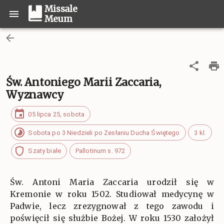
Missale
Meum
Św. Antoniego Marii Zaccaria,
Wyznawcy
05 lipca 25, sobota
Sobota po 3 Niedzieli po Zesłaniu Ducha Świętego
3 kl.
Szaty białe
Pallotinum s. 972
Św. Antoni Maria Zaccaria urodził się w
Kremonie w roku 1502. Studiował medycynę w
Padwie, lecz zrezygnował z tego zawodu i
poświęcił się służbie Bożej. W roku 1530 założył