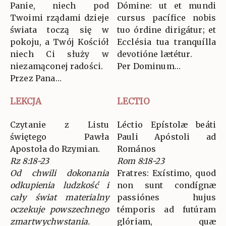
Panie, niech pod
Dómine: ut et mundi
Twoimi rządami dzieje
cursus pacífice nobis
świata toczą się w
tuo órdine dirigátur; et
pokoju, a Twój Kościół
Ecclésia tua tranquílla
niech Ci służy w
devotióne lætétur.
niezamąconej radości.
Per Dominum…
Przez Pana…
LEKCJA
LECTIO
Czytanie z Listu
Léctio Epístolæ beáti
świętego Pawła
Pauli Apóstoli ad
Apostoła do Rzymian.
Romános
Rz 8:18-23
Rom 8:18-23
Od chwili dokonania
Fratres: Exístimo, quod
odkupienia ludzkość i
non sunt condígnæ
cały świat materialny
passiónes hujus
oczekuje powszechnego
témporis ad futúram
zmartwychwstania.
glóriam, quæ