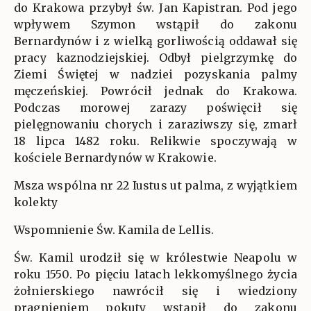
do Krakowa przybył św. Jan Kapistran. Pod jego
wpływem Szymon wstąpił do zakonu
Bernardynów i z wielką gorliwością oddawał się
pracy kaznodziejskiej. Odbył pielgrzymkę do
Ziemi Świętej w nadziei pozyskania palmy
męczeńskiej. Powrócił jednak do Krakowa.
Podczas morowej zarazy poświęcił się
pielęgnowaniu chorych i zaraziwszy się, zmarł
18 lipca 1482 roku. Relikwie spoczywają w
kościele Bernardynów w Krakowie.
Msza wspólna nr 22 Iustus ut palma, z wyjątkiem
kolekty
Wspomnienie Św. Kamila de Lellis.
Św. Kamil urodził się w królestwie Neapolu w
roku 1550. Po pięciu latach lekkomyślnego życia
żołnierskiego nawrócił się i wiedziony
pragnieniem pokuty wstąpił do zakonu