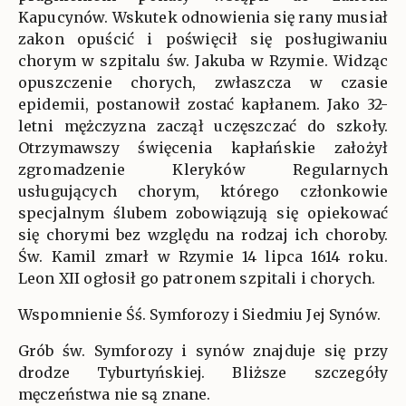
Kapucynów. Wskutek odnowienia się rany musiał
zakon opuścić i poświęcił się posługiwaniu
chorym w szpitalu św. Jakuba w Rzymie. Widząc
opuszczenie chorych, zwłaszcza w czasie
epidemii, postanowił zostać kapłanem. Jako 32-
letni mężczyzna zaczął uczęszczać do szkoły.
Otrzymawszy święcenia kapłańskie założył
zgromadzenie Kleryków Regularnych
usługujących chorym, którego członkowie
specjalnym ślubem zobowiązują się opiekować
się chorymi bez względu na rodzaj ich choroby.
Św. Kamil zmarł w Rzymie 14 lipca 1614 roku.
Leon XII ogłosił go patronem szpitali i chorych.
Wspomnienie Śś. Symforozy i Siedmiu Jej Synów.
Grób św. Symforozy i synów znajduje się przy
drodze Tyburtyńskiej. Bliższe szczegóły
męczeństwa nie są znane.