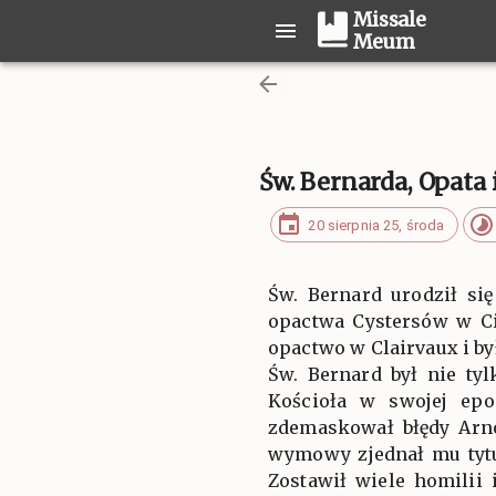
Missale
Meum
Św. Bernarda, Opata 
20 sierpnia 25, środa
Św. Bernard urodził si
opactwa Cystersów w Cit
opactwo w Clairvaux i by
Św. Bernard był nie ty
Kościoła w swojej epo
zdemaskował błędy Arno
wymowy zjednał mu tytu
Zostawił wiele homilii 