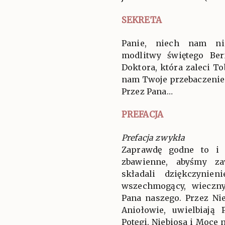
SEKRETA
Panie, niech nam nie
modlitwy świętego Be
Doktora, która zaleci To
nam Twoje przebaczenie
Przez Pana…
PREFACJA
Prefacja zwykła
Zaprawdę godne to i 
zbawienne, abyśmy za
składali dziękczynien
wszechmogący, wieczny
Pana naszego. Przez Ni
Aniołowie, uwielbiają
Potęgi, Niebiosa i Moce 