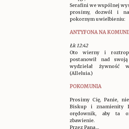
Serafini we wspólnej wys
prosimy, dozwól i n
pokornym uwielbieniu:
ANTYFONA NA KOMUNI
Łk 12:42
Oto wierny i roztrop
postanowił nad swoją
wydzielał żywność w
(Alleluia.)
POKOMUNIA
Prosimy Cię, Panie, ni
Biskup i znamienity 
orędownik, aby ta o
zbawienie.
Przez Pana…