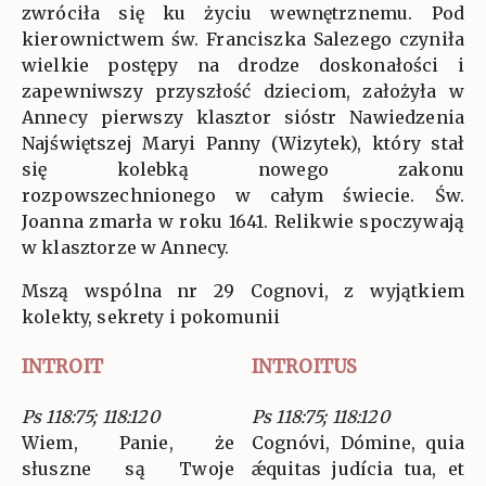
zwróciła się ku życiu wewnętrznemu. Pod
kierownictwem św. Franciszka Salezego czyniła
wielkie postępy na drodze doskonałości i
zapewniwszy przyszłość dzieciom, założyła w
Annecy pierwszy klasztor sióstr Nawiedzenia
Najświętszej Maryi Panny (Wizytek), który stał
się kolebką nowego zakonu
rozpowszechnionego w całym świecie. Św.
Joanna zmarła w roku 1641. Relikwie spoczywają
w klasztorze w Annecy.
Mszą wspólna nr 29 Cognovi, z wyjątkiem
kolekty, sekrety i pokomunii
INTROIT
INTROITUS
Ps 118:75; 118:120
Ps 118:75; 118:120
Wiem, Panie, że
Cognóvi, Dómine, quia
słuszne są Twoje
ǽquitas judícia tua, et