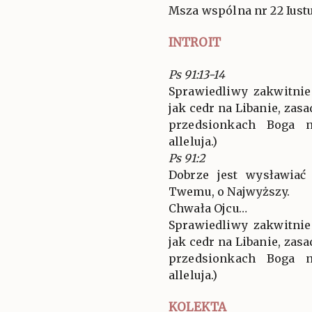
Msza wspólna nr 22 Iustu
INTROIT
Ps 91:13-14
Sprawiedliwy zakwitnie
jak cedr na Libanie, za
przedsionkach Boga na
alleluja.)
Ps 91:2
Dobrze jest wysławiać
Twemu, o Najwyższy.
Chwała Ojcu…
Sprawiedliwy zakwitnie
jak cedr na Libanie, za
przedsionkach Boga na
alleluja.)
KOLEKTA