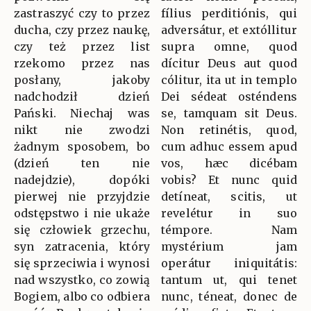
zastraszyć czy to przez
fílius perditiónis, qui
ducha, czy przez naukę,
adversátur, et extóllitur
czy też przez list
supra omne, quod
rzekomo przez nas
dícitur Deus aut quod
posłany, jakoby
cólitur, ita ut in templo
nadchodził dzień
Dei sédeat osténdens
Pański. Niechaj was
se, tamquam sit Deus.
nikt nie zwodzi
Non retinétis, quod,
żadnym sposobem, bo
cum adhuc essem apud
(dzień ten nie
vos, hæc dicébam
nadejdzie), dopóki
vobis? Et nunc quid
pierwej nie przyjdzie
detíneat, scitis, ut
odstępstwo i nie ukaże
revelétur in suo
się człowiek grzechu,
témpore. Nam
syn zatracenia, który
mystérium jam
się sprzeciwia i wynosi
operátur iniquitátis:
nad wszystko, co zowią
tantum ut, qui tenet
Bogiem, albo co odbiera
nunc, téneat, donec de