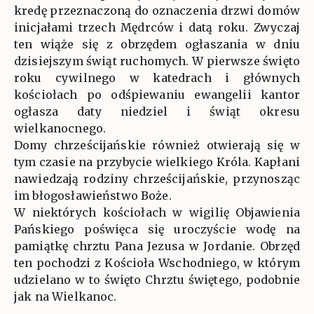
kredę przeznaczoną do oznaczenia drzwi domów
inicjałami trzech Mędrców i datą roku. Zwyczaj
ten wiąże się z obrzędem ogłaszania w dniu
dzisiejszym świąt ruchomych. W pierwsze święto
roku cywilnego w katedrach i głównych
kościołach po odśpiewaniu ewangelii kantor
ogłasza daty niedziel i świąt okresu
wielkanocnego.
Domy chrześcijańskie również otwierają się w
tym czasie na przybycie wielkiego Króla. Kapłani
nawiedzają rodziny chrześcijańskie, przynosząc
im błogosławieństwo Boże.
W niektórych kościołach w wigilię Objawienia
Pańskiego poświęca się uroczyście wodę na
pamiątkę chrztu Pana Jezusa w Jordanie. Obrzęd
ten pochodzi z Kościoła Wschodniego, w którym
udzielano w to święto Chrztu świętego, podobnie
jak na Wielkanoc.