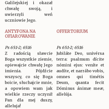
Galilejskiej i okazał
chwałę swoją, i
uwierzyli weń
uczniowie Jego.
ANTYFONA NA
OFFERTORIUM
OFIAROWANIE
Ps 65:1-2; 65:16
Ps 65:1-2; 65:16
Z radością sławcie
Jubiláte Deo, univérsa
Boga wszystkie ziemie,
terra: psalmum dícite
opiewajcie chwałę Jego
nómini ejus: veníte et
imienia. Pójdźcie
audíte, et narrábo vobis,
wszyscy, co się Boga
omnes qui timétis
boicie, słuchajcie mnie,
Deum, quanta fecit
a opowiem wam jak
Dóminus ánimæ meæ,
wielkie rzeczy uczynił
allelúja.
Pan dla mej duszy,
alleluja!