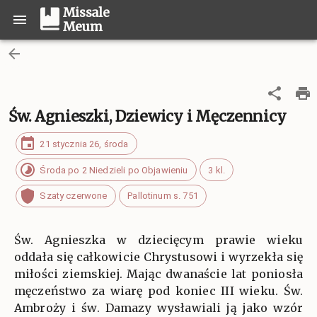
Missale
Meum
Św. Agnieszki, Dziewicy i Męczennicy
21 stycznia 26, środa
Środa po 2 Niedzieli po Objawieniu
3 kl.
Szaty czerwone
Pallotinum s. 751
Św. Agnieszka w dziecięcym prawie wieku
oddała się całkowicie Chrystusowi i wyrzekła się
miłości ziemskiej. Mając dwanaście lat poniosła
męczeństwo za wiarę pod koniec III wieku. Św.
Ambroży i św. Damazy wysławiali ją jako wzór