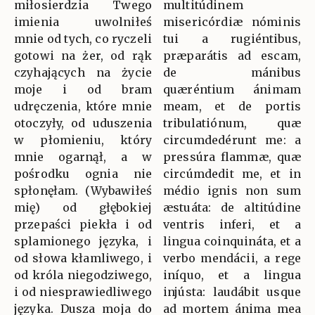
miłosierdzia Twego
multitúdinem
imienia uwolniłeś
misericórdiæ nóminis
mnie od tych, co ryczeli
tui a rugiéntibus,
gotowi na żer, od rąk
præparátis ad escam,
czyhających na życie
de mánibus
moje i od bram
quæréntium ánimam
udręczenia, które mnie
meam, et de portis
otoczyły, od uduszenia
tribulatiónum, quæ
w płomieniu, który
circumdedérunt me: a
mnie ogarnął, a w
pressúra flammæ, quæ
pośrodku ognia nie
circúmdedit me, et in
spłonęłam. (Wybawiłeś
médio ignis non sum
mię) od głębokiej
æstuáta: de altitúdine
przepaści piekła i od
ventris inferi, et a
splamionego języka, i
lingua coinquináta, et a
od słowa kłamliwego, i
verbo mendácii, a rege
od króla niegodziwego,
iníquo, et a lingua
i od niesprawiedliwego
injústa: laudábit usque
języka. Dusza moja do
ad mortem ánima mea