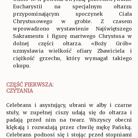
Eucharystii na specjalnym ołtarzu
przypominającym spoczynek Ciała
Chrystusowego w grobie. Z czasem
wprowadzono wystawienie Najświętszego
Sakramentu i figurę martwego Chrystusa w
dolnej części ołtarza. «Boży Grób»
uzmysławia wielkość ofiary Zbawiciela i
ciężkość grzechu, który wymagał takiego
okupu.
CZĘŚĆ PIERWSZA:
CZYTANIA
Celebrans i asystujący, ubrani w alby i czarne
stuły, w zupełnej ciszy udają się do ołtarza i
padają przed nim na twarz. Wszyscy obecni
klękają i rozważają przez chwilę mękę Pańską.
Celebrans podnosi się i stojąc przed stopniami