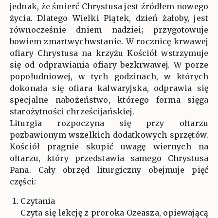
jednak, że śmierć Chrystusa jest źródłem nowego
życia. Dlatego Wielki Piątek, dzień żałoby, jest
równocześnie dniem nadziei; przygotowuje
bowiem zmartwychwstanie. W rocznicę krwawej
ofiary Chrystusa na krzyżu Kościół wstrzymuje
się od odprawiania ofiary bezkrwawej. W porze
popołudniowej, w tych godzinach, w których
dokonała się ofiara kalwaryjska, odprawia się
specjalne nabożeństwo, którego forma sięga
starożytności chrześcijańskiej.
Liturgia rozpoczyna się przy ołtarzu
pozbawionym wszelkich dodatkowych sprzętów.
Kościół pragnie skupić uwagę wiernych na
ołtarzu, który przedstawia samego Chrystusa
Pana. Cały obrzęd liturgiczny obejmuje pięć
części:
Czytania
Czyta się lekcję z proroka Ozeasza, opiewającą