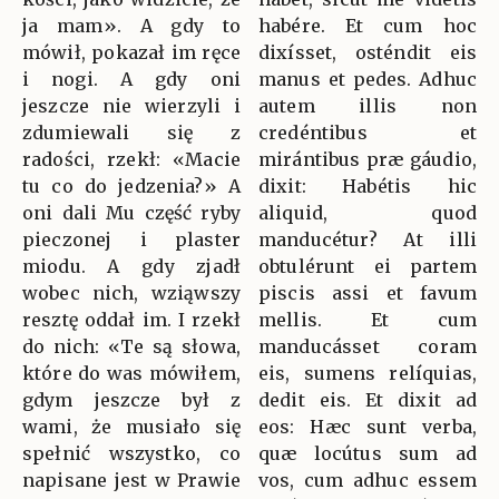
ja mam». A gdy to
habére. Et cum hoc
mówił, pokazał im ręce
dixísset, osténdit eis
i nogi. A gdy oni
manus et pedes. Adhuc
jeszcze nie wierzyli i
autem illis non
zdumiewali się z
credéntibus et
radości, rzekł: «Macie
mirántibus præ gáudio,
tu co do jedzenia?» A
dixit: Habétis hic
oni dali Mu część ryby
aliquid, quod
pieczonej i plaster
manducétur? At illi
miodu. A gdy zjadł
obtulérunt ei partem
wobec nich, wziąwszy
piscis assi et favum
resztę oddał im. I rzekł
mellis. Et cum
do nich: «Te są słowa,
manducásset coram
które do was mówiłem,
eis, sumens relíquias,
gdym jeszcze był z
dedit eis. Et dixit ad
wami, że musiało się
eos: Hæc sunt verba,
spełnić wszystko, co
quæ locútus sum ad
napisane jest w Prawie
vos, cum adhuc essem