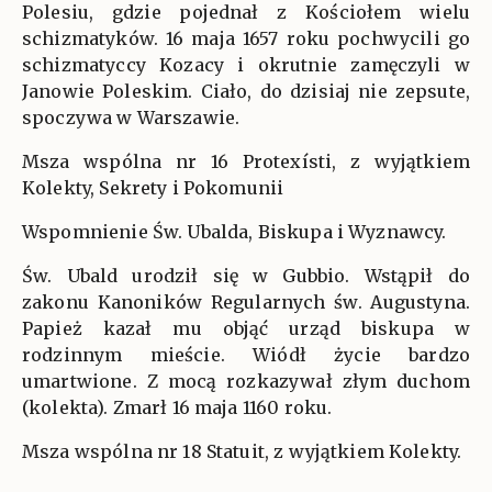
Polesiu, gdzie pojednał z Kościołem wielu
schizmatyków. 16 maja 1657 roku pochwycili go
schizmatyccy Kozacy i okrutnie zamęczyli w
Janowie Poleskim. Ciało, do dzisiaj nie zepsute,
spoczywa w Warszawie.
Msza wspólna nr 16 Protexísti, z wyjątkiem
Kolekty, Sekrety i Pokomunii
Wspomnienie Św. Ubalda, Biskupa i Wyznawcy.
Św. Ubald urodził się w Gubbio. Wstąpił do
zakonu Kanoników Regularnych św. Augustyna.
Papież kazał mu objąć urząd biskupa w
rodzinnym mieście. Wiódł życie bardzo
umartwione. Z mocą rozkazywał złym duchom
(kolekta). Zmarł 16 maja 1160 roku.
Msza wspólna nr 18 Statuit, z wyjątkiem Kolekty.