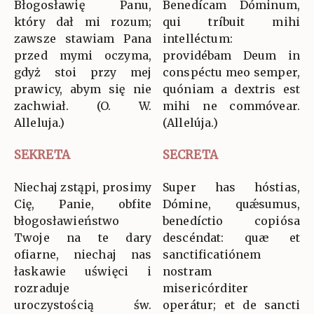
Błogosławię Panu,
Benedícam Dóminum,
który dał mi rozum;
qui tríbuit mihi
zawsze stawiam Pana
intelléctum:
przed mymi oczyma,
providébam Deum in
gdyż stoi przy mej
conspéctu meo semper,
prawicy, abym się nie
quóniam a dextris est
zachwiał. (O. W.
mihi ne commóvear.
Alleluja.)
(Allelúja.)
SEKRETA
SECRETA
Niechaj zstąpi, prosimy
Super has hóstias,
Cię, Panie, obfite
Dómine, quǽsumus,
błogosławieństwo
benedíctio copiósa
Twoje na te dary
descéndat: quæ et
ofiarne, niechaj nas
sanctificatiónem
łaskawie uświęci i
nostram
rozraduje
misericórditer
uroczystością św.
operátur; et de sancti