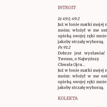
INTROIT
Iz 49:1; 49:2
Już w łonie matki mojej
moim: włożył w me ust
opieką swojej ręki mnie
jakoby strzałę wyborną.
Ps 91:2
Dobrze jest wysławiać
Twemu, o Najwyższy.
Chwała Ojcu…
Już w łonie matki mojej
moim: włożył w me ust
opieką swojej ręki mnie
jakoby strzałę wyborną.
KOLEKTA