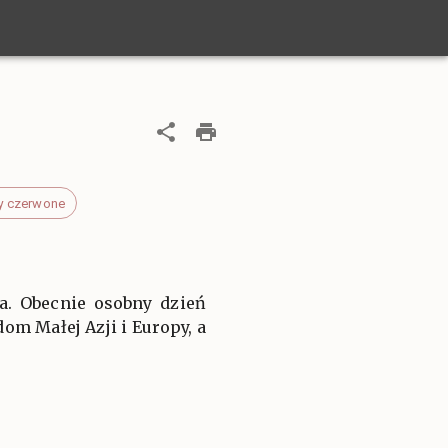
y czerwone
a. Obecnie osobny dzień
om Małej Azji i Europy, a