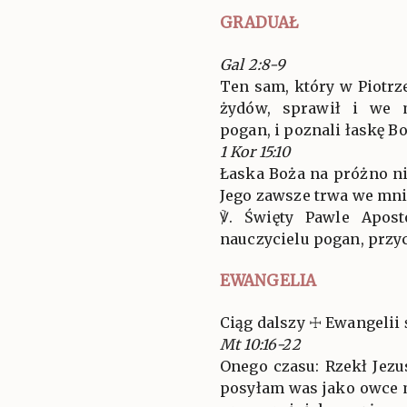
GRADUAŁ
Gal 2:8-9
Ten sam, który w Piotrz
żydów, sprawił i we 
pogan, i poznali łaskę Bo
1 Kor 15:10
Łaska Boża na próżno ni
Jego zawsze trwa we mnie.
℣. Święty Pawle Apost
nauczycielu pogan, przycz
EWANGELIA
Ciąg dalszy ☩ Ewangelii 
Mt 10:16-22
Onego czasu: Rzekł Jez
posyłam was jako owce m