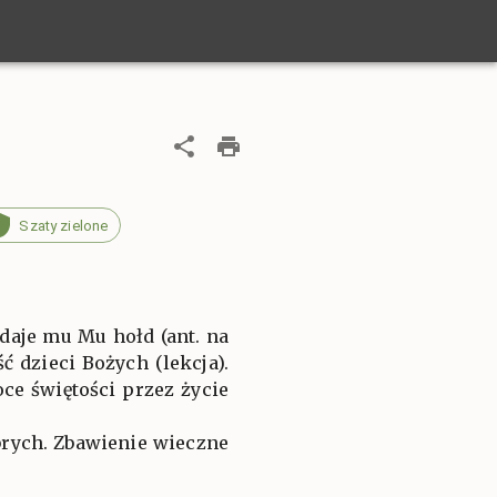
Szaty zielone
daje mu Mu hołd (ant. na
ć dzieci Bożych (lekcja).
e świętości przez życie
brych. Zbawienie wieczne