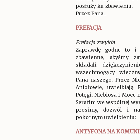
posłuży ku zbawieniu.
Przez Pana…
PREFACJA
Prefacja zwykła
Zaprawdę godne to i 
zbawienne, abyśmy za
składali dziękczynien
wszechmogący, wieczny
Pana naszego. Przez Ni
Aniołowie, uwielbiają
Potęgi, Niebiosa i Moce 
Serafini we wspólnej wys
prosimy, dozwól i n
pokornym uwielbieniu:
ANTYFONA NA KOMUNI