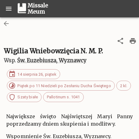
Missale
Meum
Wigilia Wniebowzięcia N. M. P.
Wsp.
Św. Euzebiusza, Wyznawcy
14 sierpnia 26, piątek
Piątek po 11 Niedzieli po Zesłaniu Ducha Świętego
2 kl.
Szaty białe
Pallotinum s. 1041
Największe święto Najświętszej Maryi Panny
poprzedzamy dniem skupienia i modlitwy.
Wspomnienie Św. Euzebiusza, Wyznawcy.