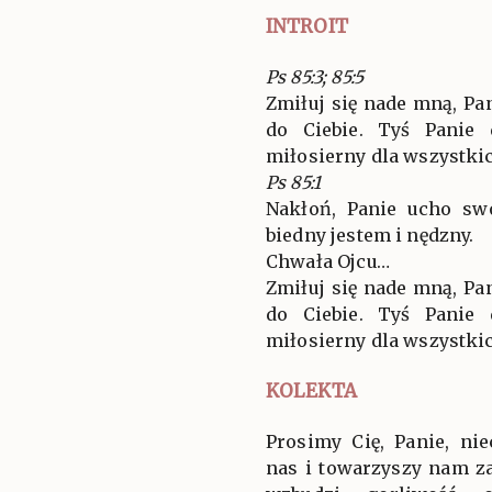
INTROIT
Ps 85:3; 85:5
Zmiłuj się nade mną, Pa
do Ciebie. Tyś Panie 
miłosierny dla wszystkic
Ps 85:1
Nakłoń, Panie ucho sw
biedny jestem i nędzny.
Chwała Ojcu…
Zmiłuj się nade mną, Pa
do Ciebie. Tyś Panie 
miłosierny dla wszystkic
KOLEKTA
Prosimy Cię, Panie, ni
nas i towarzyszy nam z