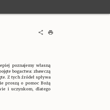
lepiej poznajemy własną
epojęte bogactwa: zbawczą
te. Z tych źródeł spływa
rnie proszą o pomoc Bożą
wie i uczynkom, dlatego