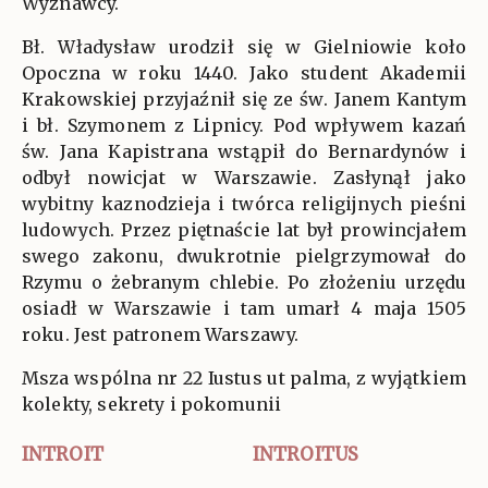
Wyznawcy.
Bł. Władysław urodził się w Gielniowie koło
Opoczna w roku 1440. Jako student Akademii
Krakowskiej przyjaźnił się ze św. Janem Kantym
i bł. Szymonem z Lipnicy. Pod wpływem kazań
św. Jana Kapistrana wstąpił do Bernardynów i
odbył nowicjat w Warszawie. Zasłynął jako
wybitny kaznodzieja i twórca religijnych pieśni
ludowych. Przez piętnaście lat był prowincjałem
swego zakonu, dwukrotnie pielgrzymował do
Rzymu o żebranym chlebie. Po złożeniu urzędu
osiadł w Warszawie i tam umarł 4 maja 1505
roku. Jest patronem Warszawy.
Msza wspólna nr 22 Iustus ut palma, z wyjątkiem
kolekty, sekrety i pokomunii
INTROIT
INTROITUS