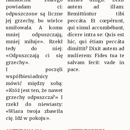
powiadam ci:
autem ad illam:
odpuszczone są liczne
Remittúntur tibi
jej grzechy, bo wielce
peccáta. Et cœpérunt,
umiłowała. A komu
qui simul accumbébant,
mniej odpuszczają,
dícere intra se: Quis est
mniej miłuje». Rzekł
hic, qui étiam peccáta
tedy do niej:
dimíttit? Dixit autem ad
«Odpuszczają ci się
mulíerem: Fides tua te
grzechy».
salvam fecit: vade in
I poczęli
pace.
współbiesiadnicy
mówić między sobą:
«Któż jest ten, że nawet
grzechy odpuszcza?» I
rzekł do niewiasty:
«Wiara twoja zbawiła
cię. Idź w pokoju».